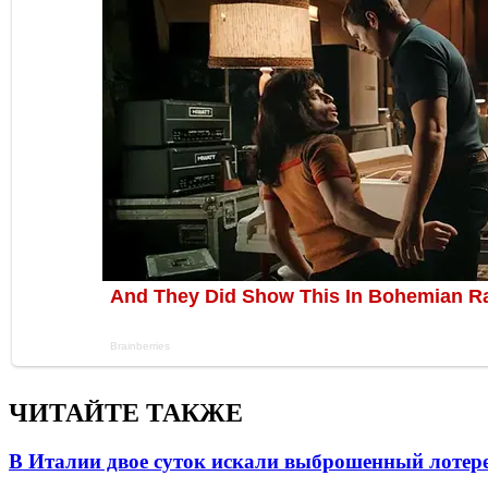
ЧИТАЙТЕ ТАКЖЕ
В Италии двое суток искали выброшенный лоте