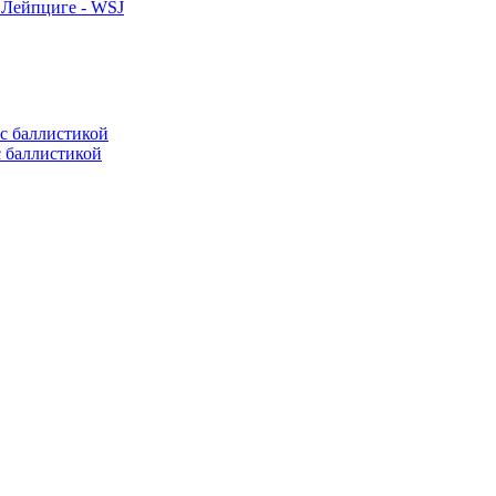
 Лейпциге - WSJ
с баллистикой