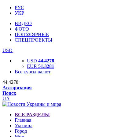
РУС
УКР
ВИДЕО
ФОТО
ПОПУЛЯРНЫЕ
СПЕЦПРОЕКТЫ
USD
USD
44.4278
EUR
51.3281
Все курсы валют
44.4278
Авторизация
Поиск
UA
ВСЕ РАЗДЕЛЫ
Главная
Украина
Город
Мир