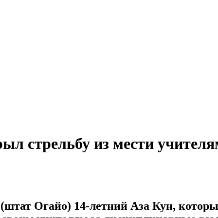
ыл стрельбу из мести учителя
тат Огайо) 14-летний Аза Кун, который