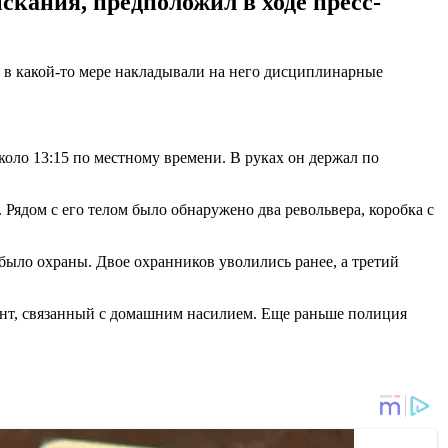
скания, предположил в ходе пресс-
и в какой-то мере накладывали на него дисциплинарные
ло 13:15 по местному времени. В руках он держал по
 Рядом с его телом было обнаружено два револьвера, коробка с
ыло охраны. Двое охранников уволились ранее, а третий
ент, связанный с домашним насилием. Еще раньше полиция