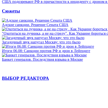
США подозревают РФ в причастности к инциденту с дроном в
Сюжеты
Адские санкции. Решение Сената США
"Охотиться на лучника, а не на стрелу". Как Украине бороться 
Загадочный звук напугал Москву: что это было
Итоги 06.08: Санкции против РФ и дрон в Лейпциге
Банкет генералов. Последствия взрыва в Москве
ВЫБОР РЕДАКТОРА