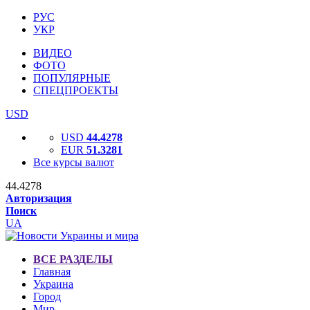
РУС
УКР
ВИДЕО
ФОТО
ПОПУЛЯРНЫЕ
СПЕЦПРОЕКТЫ
USD
USD
44.4278
EUR
51.3281
Все курсы валют
44.4278
Авторизация
Поиск
UA
ВСЕ РАЗДЕЛЫ
Главная
Украина
Город
Мир