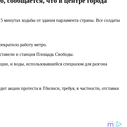
, сообщается, что в центре города
15 минутах ходьбы от здания парламента страны. Все солдаты
рекратило работу метро.
уставели и станция Площадь Свободы.
иции, и воды, использовавшейся спецназом для разгона
ит акции протеста в Тбилиси, требуя, в частности, отставки