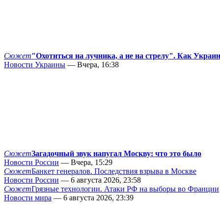
Сюжет
"Охотиться на лучника, а не на стрелу". Как Украи
Новости Украины
— Вчера, 16:38
Сюжет
Загадочный звук напугал Москву: что это было
Новости России
— Вчера, 15:29
Сюжет
Банкет генералов. Последствия взрыва в Москве
Новости России
— 6 августа 2026, 23:58
Сюжет
Грязные технологии. Атаки РФ на выборы во Франции
Новости мира
— 6 августа 2026, 23:39