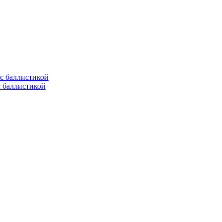
с баллистикой