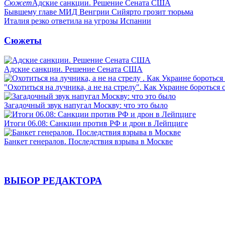
Сюжет
Адские санкции. Решение Сената США
Бывшему главе МИД Венгрии Сийярто грозит тюрьма
Италия резко ответила на угрозы Испании
Сюжеты
Адские санкции. Решение Сената США
"Охотиться на лучника, а не на стрелу". Как Украине бороться 
Загадочный звук напугал Москву: что это было
Итоги 06.08: Санкции против РФ и дрон в Лейпциге
Банкет генералов. Последствия взрыва в Москве
ВЫБОР РЕДАКТОРА