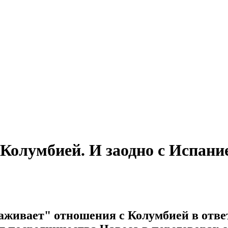
 Колумбией. И заодно с Испани
аживает" отношения с Колумбией в отве