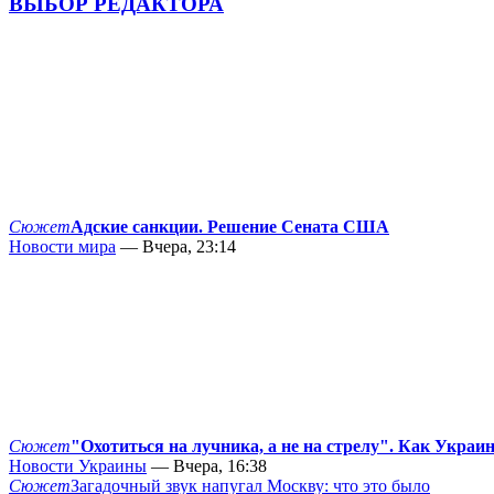
ВЫБОР РЕДАКТОРА
Сюжет
Адские санкции. Решение Сената США
Новости мира
— Вчера, 23:14
Сюжет
"Охотиться на лучника, а не на стрелу". Как Украи
Новости Украины
— Вчера, 16:38
Сюжет
Загадочный звук напугал Москву: что это было