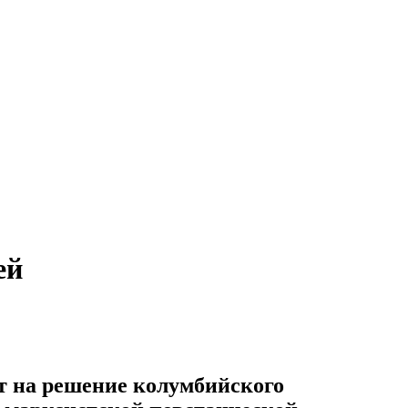
ей
т на решение колумбийского