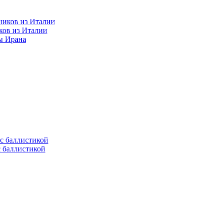
ков из Италии
ы Ирана
с баллистикой