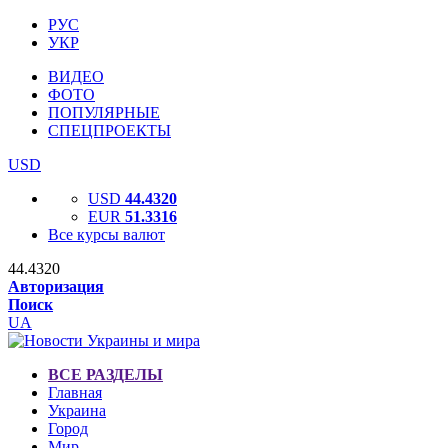
РУС
УКР
ВИДЕО
ФОТО
ПОПУЛЯРНЫЕ
СПЕЦПРОЕКТЫ
USD
USD
44.4320
EUR
51.3316
Все курсы валют
44.4320
Авторизация
Поиск
UA
ВСЕ РАЗДЕЛЫ
Главная
Украина
Город
Мир