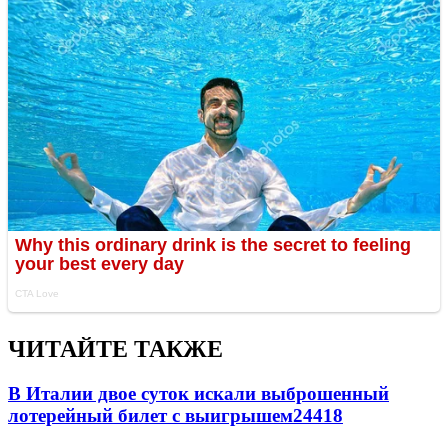
ЧИТАЙТЕ ТАКЖЕ
В Италии двое суток искали выброшенный
лотерейный билет с выигрышем
24418