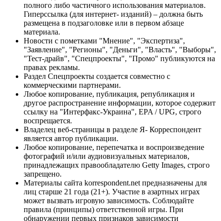
полного либо частичного использования материалов.
Гиперссылка (для интернет- изданий) – должна быть
размещена в подзаголовке или в первом абзаце
материала.
Новости с пометками "Мнение", "Экспертиза",
"Заявление", "Регионы", "Деньги", "Власть", "Выборы",
"Тест-драйв", "Спецпроекты", "Промо" публикуются на
правах рекламы.
Раздел Спецпроекты создается совместно с
коммерческими партнерами.
Любое копирование, публикация, републикация и
другое распространение информации, которое содержит
ссылку на "Интерфакс-Украина", EPA / UPG, строго
воспрещается.
Владелец веб-страницы в разделе Я- Корреспондент
является автор публикации.
Любое копирование, перепечатка и воспроизведение
фотографий и/или аудиовизуальных материалов,
принадлежащих правообладателю Getty Images, строго
запрещено.
Материалы сайта korrespondent.net предназначены для
лиц старше 21 года (21+). Участие в азартных играх
может вызвать игровую зависимость. Соблюдайте
правила (принципы) ответственной игры. При
обнаружении первых признаков зависимости