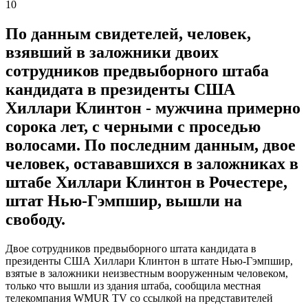
10
По данным свидетелей, человек,
взявший в заложники двоих
сотрудников предвыборного штаба
кандидата в президенты США
Хиллари Клинтон - мужчина примерно
сорока лет, с черными с проседью
волосами. По последним данным, двое
человек, остававшихся в заложниках в
штабе Хиллари Клинтон в Рочестере,
штат Нью-Гэмпшир, вышли на
свободу.
Двое сотрудников предвыборного штата кандидата в
президенты США Хиллари Клинтон в штате Нью-Гэмпшир,
взятые в заложники неизвестным вооруженным человеком,
только что вышли из здания штаба, сообщила местная
телекомпания WMUR TV cо ссылкой на представителей