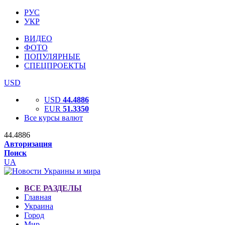
РУС
УКР
ВИДЕО
ФОТО
ПОПУЛЯРНЫЕ
СПЕЦПРОЕКТЫ
USD
USD
44.4886
EUR
51.3350
Все курсы валют
44.4886
Авторизация
Поиск
UA
ВСЕ РАЗДЕЛЫ
Главная
Украина
Город
Мир