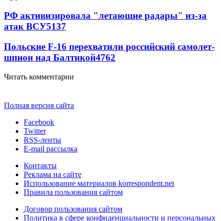
РФ активизировала "летающие радары" из-за
атак ВСУ
5137
Польские F-16 перехватили российский самолет-
шпион над Балтикой
4762
Читать комментарии
Полная версия сайта
Facebook
Twitter
RSS-ленты
E-mail рассылка
Контакты
Реклама на сайте
Использование материалов korrespondent.net
Правила пользования сайтом
Договор пользования сайтом
Политика в сфере конфиденциальности и персональных