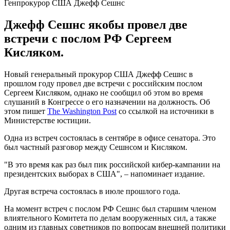
Генпрокурор США Джефф Сешнс
Джефф Сешнс якобы провел две
встречи с послом РФ Сергеем
Кисляком.
Новый генеральный прокурор США Джефф Сешнс в
прошлом году провел две встречи с российским послом
Сергеем Кисляком, однако не сообщил об этом во время
слушаний в Конгрессе о его назначении на должность. Об
этом пишет
The Washington Post
со ссылкой на источники в
Министерстве юстиции.
Одна из встреч состоялась в сентябре в офисе сенатора. Это
был частный разговор между Сешнсом и Кисляком.
"В это время как раз был пик российской кибер-кампании на
президентских выборах в США", – напоминает издание.
Другая встреча состоялась в июле прошлого года.
На момент встреч с послом РФ Сешнс был старшим членом
влиятельного Комитета по делам вооруженных сил, а также
одним из главных советников по вопросам внешней политики