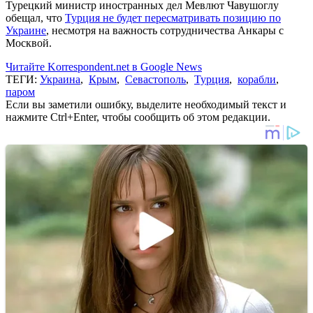
Турецкий министр иностранных дел Мевлют Чавушоглу
обещал, что
Турция не будет пересматривать позицию по
Украине
, несмотря на важность сотрудничества Анкары с
Москвой.
Читайте Korrespondent.net в Google News
ТЕГИ:
Украина
,
Крым
,
Севастополь
,
Турция
,
корабли
,
паром
Если вы заметили ошибку, выделите необходимый текст и
нажмите Ctrl+Enter, чтобы сообщить об этом редакции.