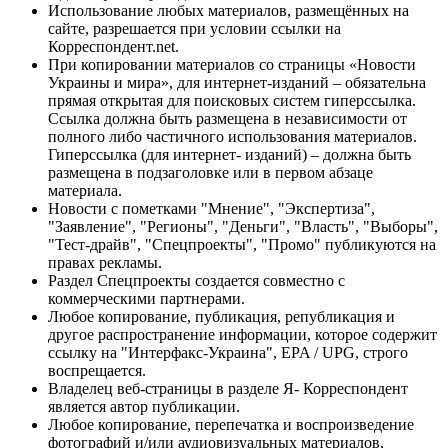
Использование любых материалов, размещённых на
сайте, разрешается при условии ссылки на
Корреспондент.net.
При копировании материалов со страницы «Новости
Украины и мира», для интернет-изданий – обязательна
прямая открытая для поисковых систем гиперссылка.
Ссылка должна быть размещена в независимости от
полного либо частичного использования материалов.
Гиперссылка (для интернет- изданий) – должна быть
размещена в подзаголовке или в первом абзаце
материала.
Новости с пометками "Мнение", "Экспертиза",
"Заявление", "Регионы", "Деньги", "Власть", "Выборы",
"Тест-драйв", "Спецпроекты", "Промо" публикуются на
правах рекламы.
Раздел Спецпроекты создается совместно с
коммерческими партнерами.
Любое копирование, публикация, републикация и
другое распространение информации, которое содержит
ссылку на "Интерфакс-Украина", EPA / UPG, строго
воспрещается.
Владелец веб-страницы в разделе Я- Корреспондент
является автор публикации.
Любое копирование, перепечатка и воспроизведение
фотографий и/или аудиовизуальных материалов,