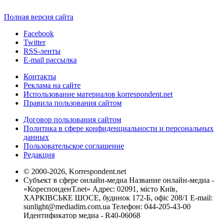
Полная версия сайта
Facebook
Twitter
RSS-ленты
E-mail рассылка
Контакты
Реклама на сайте
Использование материалов korrespondent.net
Правила пользования сайтом
Договор пользования сайтом
Политика в сфере конфиденциальности и персональных
данных
Пользовательское соглашение
Редакция
© 2000-2026, Korrespondent.net
Субъект в сфере онлайн-медиа Название онлайн-медиа -
«КореспонденТ.net» Адрес: 02091, місто Київ,
ХАРКІВСЬКЕ ШОСЕ, будинок 172-Б, офіс 208/1 E-mail:
sunlight@mediadim.com.ua
Телефон: 044-205-43-00
Идентификатор медиа - R40-06068