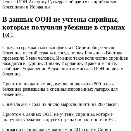
Генсек ООН Антониу Гутьеррес общается с сирийскими
беженцами в Иордании
В данных ООН не учтены сирийцы,
которые получили убежище в странах
ЕС.
С начала гражданского конфликта в Сирии общее число
беженцев из этой страны в государствах Ближнего Востока
превысило 5 млн человек. Именно такое количество сирийцев
находятся в Турции, Ливане, Иордании, Ираке и Египте,
сообщает Управление Верховного комиссара ООН по делам
беженцев.
При этом, по данным ведомства, лишь около 500 тысяч
беженцев размещены в специализированных лагерях для
беженцев.
С начала 2017 года их число выросло почти на 200 тысяч.
При этом в данных ООН не учтены сирийцы, которые
получили убежище в других странах, в частности, в ЕС.
Согласно официальным данным, в 2015 году в Сирии