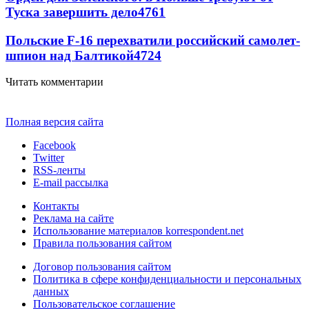
Туска завершить дело
4761
Польские F-16 перехватили российский самолет-
шпион над Балтикой
4724
Читать комментарии
Полная версия сайта
Facebook
Twitter
RSS-ленты
E-mail рассылка
Контакты
Реклама на сайте
Использование материалов korrespondent.net
Правила пользования сайтом
Договор пользования сайтом
Политика в сфере конфиденциальности и персональных
данных
Пользовательское соглашение