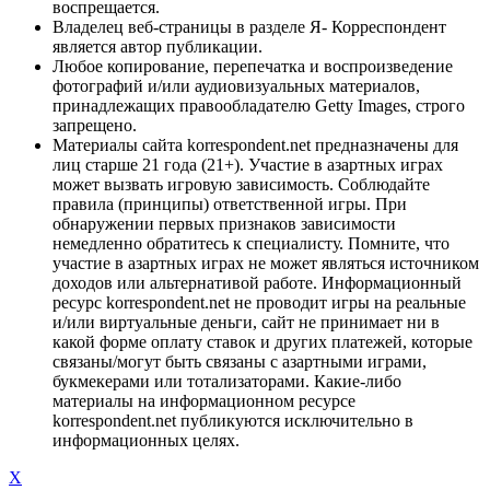
воспрещается.
Владелец веб-страницы в разделе Я- Корреспондент
является автор публикации.
Любое копирование, перепечатка и воспроизведение
фотографий и/или аудиовизуальных материалов,
принадлежащих правообладателю Getty Images, строго
запрещено.
Материалы сайта korrespondent.net предназначены для
лиц старше 21 года (21+). Участие в азартных играх
может вызвать игровую зависимость. Соблюдайте
правила (принципы) ответственной игры. При
обнаружении первых признаков зависимости
немедленно обратитесь к специалисту. Помните, что
участие в азартных играх не может являться источником
доходов или альтернативой работе. Информационный
ресурс korrespondent.net не проводит игры на реальные
и/или виртуальные деньги, сайт не принимает ни в
какой форме оплату ставок и других платежей, которые
связаны/могут быть связаны с азартными играми,
букмекерами или тотализаторами. Какие-либо
материалы на информационном ресурсе
korrespondent.net публикуются исключительно в
информационных целях.
X