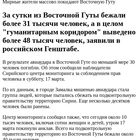
Мирные жители массово покидают Восточную Гуту
За сутки из Восточной Гуты бежали
более 31 тысячи человек, а в целом
"гуманитарным коридором" выведено
более 48 тысяч человек, заявили в
российском Генштабе.
В результате авиаудара в Восточной Гуте по меньшей мере 30
человек погибли. Об этом сообщили наблюдатели
Сирийского центра мониторинга за соблюдением прав
человека в субботу, 17 марта.
По их данным, в городе Замалка мишенью авиаудара стала
группа людей, которые пытались сбежать на подконтрольную
правительству территорию Сирии. Еще несколько десятков
человек были ранены.
Центр мониторинга сообщил также, что сегодня около 10
тысяч человек, включая сотни женщин и детей, утром 17
марта покинули анклав. Всего на подконтрольную
правительству территорию из Восточной Гуты бежали около
40 тысяч человек.