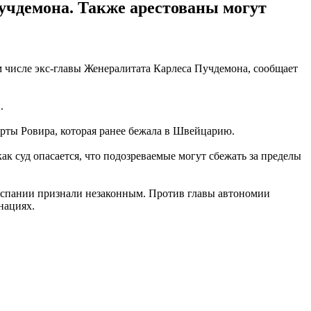
учдемона. Также арестованы могут
м числе экс-главы Женералитата Карлеса Пучдемона, сообщает
.
рты Ровира, которая ранее бежала в Швейцарию.
ак суд опасается, что подозреваемые могут сбежать за пределы
Испании признали незаконным. Против главы автономии
нациях.