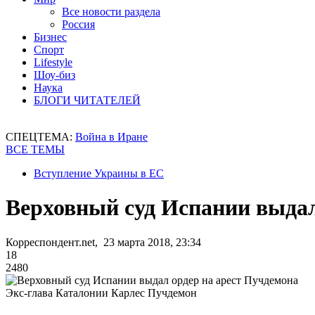
Все новости раздела
Россия
Бизнес
Спорт
Lifestyle
Шоу-биз
Наука
БЛОГИ ЧИТАТЕЛЕЙ
СПЕЦТЕМА:
Война в Иране
ВСЕ ТЕМЫ
Вступление Украины в ЕС
Верховный суд Испании выдал
Корреспондент.net, 23 марта 2018, 23:34
18
2480
Экс-глава Каталонии Карлес Пучдемон