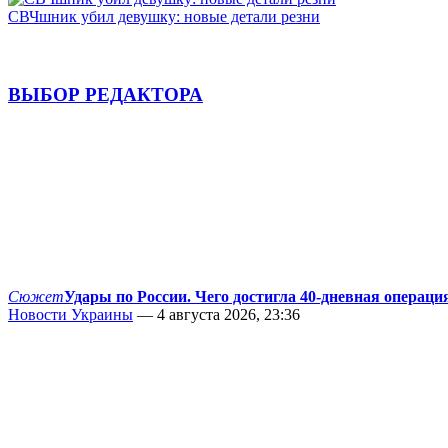
СВЧшник убил девушку: новые детали резни
ВЫБОР РЕДАКТОРА
Сюжет
Удары по России. Чего достигла 40-дневная операци
Новости Украины
— 4 августа 2026, 23:36