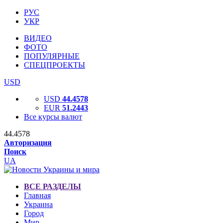
РУС
УКР
ВИДЕО
ФОТО
ПОПУЛЯРНЫЕ
СПЕЦПРОЕКТЫ
USD
USD
44.4578
EUR
51.2443
Все курсы валют
44.4578
Авторизация
Поиск
UA
ВСЕ РАЗДЕЛЫ
Главная
Украина
Город
Мир