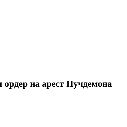
 ордер на арест Пучдемона