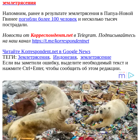
землетрясения
Напомним, ранее в результате землетрясения в Папуа-Новой
Гвинее
погибли более 100 человек
и несколько тысяч
пострадали.
Новости от
Корреспондент.net
в Telegram. Подписывайтесь
на наш канал
https://t.me/korrespondentnet
Читайте Korrespondent.net в Google News
ТЕГИ:
Землетрясения
,
Индонезия
,
землетрясение
Если вы заметили ошибку, выделите необходимый текст и
нажмите Ctrl+Enter, чтобы сообщить об этом редакции.