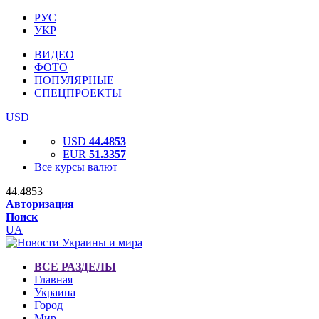
РУС
УКР
ВИДЕО
ФОТО
ПОПУЛЯРНЫЕ
СПЕЦПРОЕКТЫ
USD
USD
44.4853
EUR
51.3357
Все курсы валют
44.4853
Авторизация
Поиск
UA
ВСЕ РАЗДЕЛЫ
Главная
Украина
Город
Мир