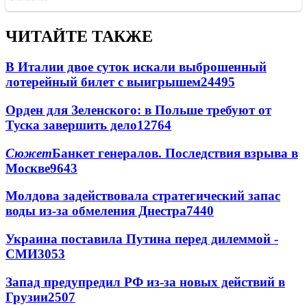
ЧИТАЙТЕ ТАКЖЕ
В Италии двое суток искали выброшенный
лотерейный билет с выигрышем
24495
Орден для Зеленского: в Польше требуют от
Туска завершить дело
12764
Сюжет
Банкет генералов. Последствия взрыва в
Москве
9643
Молдова задействовала стратегический запас
воды из-за обмеления Днестра
7440
Украина поставила Путина перед дилеммой -
СМИ
3053
Запад предупредил РФ из-за новых действий в
Грузии
2507