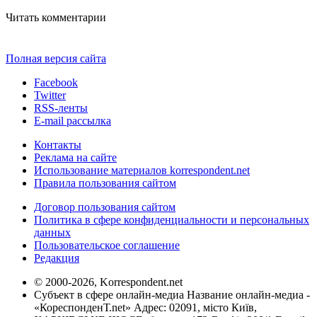
Читать комментарии
Полная версия сайта
Facebook
Twitter
RSS-ленты
E-mail рассылка
Контакты
Реклама на сайте
Использование материалов korrespondent.net
Правила пользования сайтом
Договор пользования сайтом
Политика в сфере конфиденциальности и персональных
данных
Пользовательское соглашение
Редакция
© 2000-2026, Korrespondent.net
Субъект в сфере онлайн-медиа Название онлайн-медиа -
«КореспонденТ.net» Адрес: 02091, місто Київ,