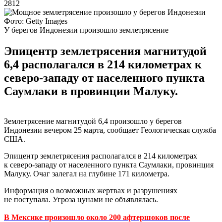
2812
Фото: Getty Images
У берегов Индонезии произошло землетрясение
Эпицентр землетрясения магнитудой
6,4 располагался в 214 километрах к
северо-западу от населенного пункта
Саумлаки в провинции Малуку.
Землетрясение магнитудой 6,4 произошло у берегов
Индонезии вечером 25 марта, сообщает Геологическая служба
США.
Эпицентр землетрясения располагался в 214 километрах
к северо-западу от населенного пункта Саумлаки, провинция
Малуку. Очаг залегал на глубине 171 километра.
Информация о возможных жертвах и разрушениях
не поступала. Угроза цунами не объявлялась.
В Мексике произошло около 200 афтершоков после