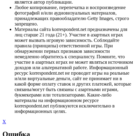
является автор публикации.
Любое копирование, перепечатка и воспроизведение
фотографий и/или аудиовизуальных материалов,
принадлежащих правообладателю Getty Images, строго
запрещено.
Материалы сайта korrespondent.net предназначены для
лиц старше 21 года (21+). Участие в азартных играх
может вызвать игровую зависимость. Соблюдайте
правила (принципы) ответственной игры. При
обнаружении первых признаков зависимости
немедленно обратитесь к специалисту. Помните, что
участие в азартных играх не может являться источником
доходов или альтернативой работе. Информационный
ресурс korrespondent.net не проводит игры на реальные
и/или виртуальные деньги, сайт не принимает ни в
какой форме оплату ставок и других платежей, которые
связаны/могут быть связаны с азартными играми,
букмекерами или тотализаторами. Какие-либо
материалы на информационном ресурсе
korrespondent.net публикуются исключительно в
информационных целях.
X
Ошибка