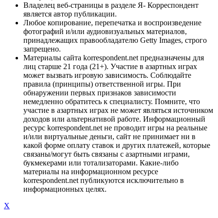
Владелец веб-страницы в разделе Я- Корреспондент
является автор публикации.
Любое копирование, перепечатка и воспроизведение
фотографий и/или аудиовизуальных материалов,
принадлежащих правообладателю Getty Images, строго
запрещено.
Материалы сайта korrespondent.net предназначены для
лиц старше 21 года (21+). Участие в азартных играх
может вызвать игровую зависимость. Соблюдайте
правила (принципы) ответственной игры. При
обнаружении первых признаков зависимости
немедленно обратитесь к специалисту. Помните, что
участие в азартных играх не может являться источником
доходов или альтернативой работе. Информационный
ресурс korrespondent.net не проводит игры на реальные
и/или виртуальные деньги, сайт не принимает ни в
какой форме оплату ставок и других платежей, которые
связаны/могут быть связаны с азартными играми,
букмекерами или тотализаторами. Какие-либо
материалы на информационном ресурсе
korrespondent.net публикуются исключительно в
информационных целях.
X