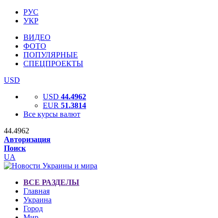
РУС
УКР
ВИДЕО
ФОТО
ПОПУЛЯРНЫЕ
СПЕЦПРОЕКТЫ
USD
USD
44.4962
EUR
51.3814
Все курсы валют
44.4962
Авторизация
Поиск
UA
ВСЕ РАЗДЕЛЫ
Главная
Украина
Город
Мир