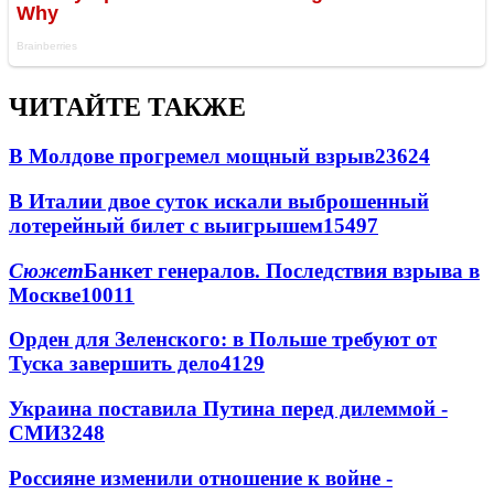
ЧИТАЙТЕ ТАКЖЕ
В Молдове прогремел мощный взрыв
23624
В Италии двое суток искали выброшенный
лотерейный билет с выигрышем
15497
Сюжет
Банкет генералов. Последствия взрыва в
Москве
10011
Орден для Зеленского: в Польше требуют от
Туска завершить дело
4129
Украина поставила Путина перед дилеммой -
СМИ
3248
Россияне изменили отношение к войне -