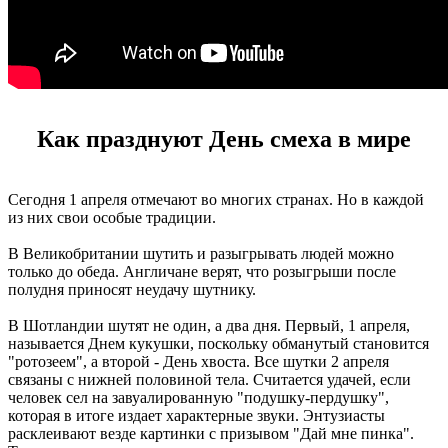
Как празднуют День смеха в мире
Сегодня 1 апреля отмечают во многих странах. Но в каждой
из них свои особые традиции.
В Великобритании шутить и разыгрывать людей можно
только до обеда. Англичане верят, что розыгрыши после
полудня приносят неудачу шутнику.
В Шотландии шутят не один, а два дня. Первый, 1 апреля,
называется Днем кукушки, поскольку обманутый становится
"ротозеем", а второй - День хвоста. Все шутки 2 апреля
связаны с нижней половиной тела. Считается удачей, если
человек сел на завуалированную "подушку-пердушку",
которая в итоге издает характерные звуки. Энтузиасты
расклеивают везде картинки с призывом "Дай мне пинка".