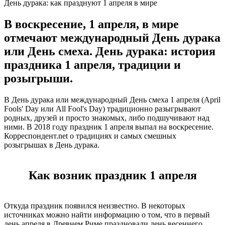
День дурака: как празднуют 1 апреля в мире
В воскресение, 1 апреля, в мире
отмечают международный День дурака
или День смеха. День дурака: история
праздника 1 апреля, традиции и
розыгрыши.
В День дурака или международный День смеха 1 апреля (April
Fools' Day или All Fool's Day) традиционно разыгрывают
родных, друзей и просто знакомых, либо подшучивают над
ними. В 2018 году праздник 1 апреля выпал на воскресение.
Корреспондент.net о традициях и самых смешных
розыгрышах в День дурака.
Как возник праздник 1 апреля
Откуда праздник появился неизвестно. В некоторых
источниках можно найти информацию о том, что в первый
день апреля в Древнем Риме праздновали день весеннего