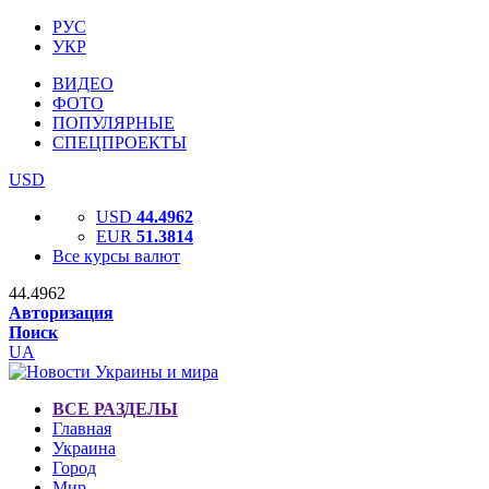
РУС
УКР
ВИДЕО
ФОТО
ПОПУЛЯРНЫЕ
СПЕЦПРОЕКТЫ
USD
USD
44.4962
EUR
51.3814
Все курсы валют
44.4962
Авторизация
Поиск
UA
ВСЕ РАЗДЕЛЫ
Главная
Украина
Город
Мир