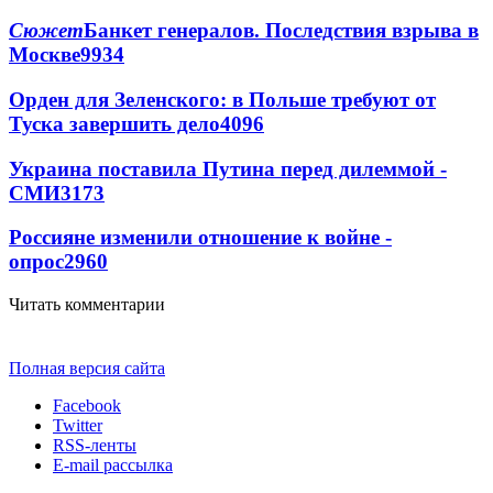
Сюжет
Банкет генералов. Последствия взрыва в
Москве
9934
Орден для Зеленского: в Польше требуют от
Туска завершить дело
4096
Украина поставила Путина перед дилеммой -
СМИ
3173
Россияне изменили отношение к войне -
опрос
2960
Читать комментарии
Полная версия сайта
Facebook
Twitter
RSS-ленты
E-mail рассылка