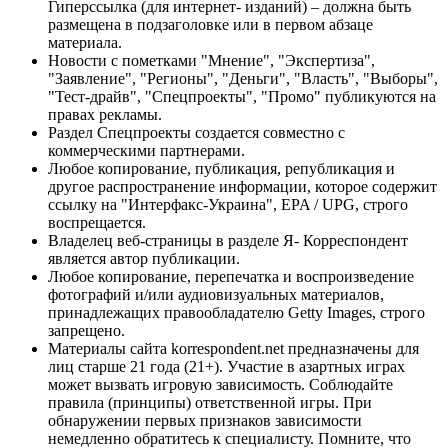
Гиперссылка (для интернет- изданий) – должна быть
размещена в подзаголовке или в первом абзаце
материала.
Новости с пометками "Мнение", "Экспертиза",
"Заявление", "Регионы", "Деньги", "Власть", "Выборы",
"Тест-драйв", "Спецпроекты", "Промо" публикуются на
правах рекламы.
Раздел Спецпроекты создается совместно с
коммерческими партнерами.
Любое копирование, публикация, републикация и
другое распространение информации, которое содержит
ссылку на "Интерфакс-Украина", EPA / UPG, строго
воспрещается.
Владелец веб-страницы в разделе Я- Корреспондент
является автор публикации.
Любое копирование, перепечатка и воспроизведение
фотографий и/или аудиовизуальных материалов,
принадлежащих правообладателю Getty Images, строго
запрещено.
Материалы сайта korrespondent.net предназначены для
лиц старше 21 года (21+). Участие в азартных играх
может вызвать игровую зависимость. Соблюдайте
правила (принципы) ответственной игры. При
обнаружении первых признаков зависимости
немедленно обратитесь к специалисту. Помните, что