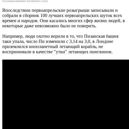
foromanualidades.facilisimo.com)
Впоследствии первоапрельские розыгрыши записывали и
собрали в сборник 100 лучших первоапрельских шуток всех
времен и народов. Они касались многих сфер жизни людей, в
некоторые даже невозможно было не поверить.
Например, люди охотно верили в то, что Пизанская башня
таки упала, число Пи изменили с 3,14 на 3,0, в Лондоне
приземлился инопланетный летающий корабль, не
воспринимали в качестве "утки" летающих пингвинов.