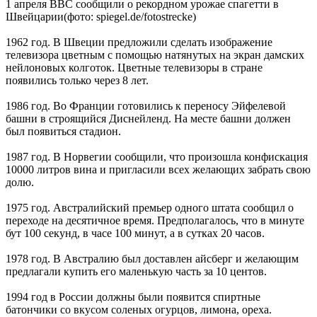
1 апреля ВВС сообщили о рекордном урожае спагетти в
Швейцарии(фото: spiegel.de/fotostrecke)
1962 год. В Швеции предложили сделать изображение
телевизора цветным с помощью натянутых на экран дамских
нейлоновых колготок. Цветные телевизоры в стране
появились только через 8 лет.
1986 год. Во Франции готовились к переносу Эйфелевой
башни в строящийся Диснейленд. На месте башни должен
был появиться стадион.
1987 год. В Норвегии сообщили, что произошла конфискация
10000 литров вина и пригласили всех желающих забрать свою
долю.
1975 год. Австралийский премьер одного штата сообщил о
переходе на десятичное время. Предполагалось, что в минуте
бут 100 секунд, в часе 100 минут, а в сутках 20 часов.
1978 год. В Австралию был доставлен айсберг и желающим
предлагали купить его маленькую часть за 10 центов.
1994 год в России должны были появится спиртные
батончики со вкусом соленых огурцов, лимона, ореха.