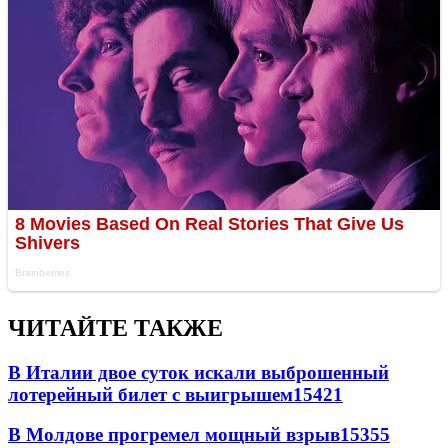
ЧИТАЙТЕ ТАКЖЕ
В Италии двое суток искали выброшенный
лотерейный билет с выигрышем
15421
В Молдове прогремел мощный взрыв
15355