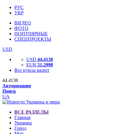
РУС
УКР
ВИДЕО
ФОТО
ПОПУЛЯРНЫЕ
СПЕЦПРОЕКТЫ
USD
USD
44.4138
EUR
51.2998
Все курсы валют
44.4138
Авторизация
Поиск
UA
ВСЕ РАЗДЕЛЫ
Главная
Украина
Город
Мир