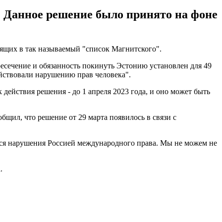
. Данное решение было принято на фоне
одящих в так называемый "список Магнитского".
ересечение и обязанность покинуть Эстонию установлен для 49
ействовали нарушению прав человека".
действия решения - до 1 апреля 2023 года, и оно может быть
щил, что решение от 29 марта появилось в связи с
еся нарушения Россией международного права. Мы не можем не
.