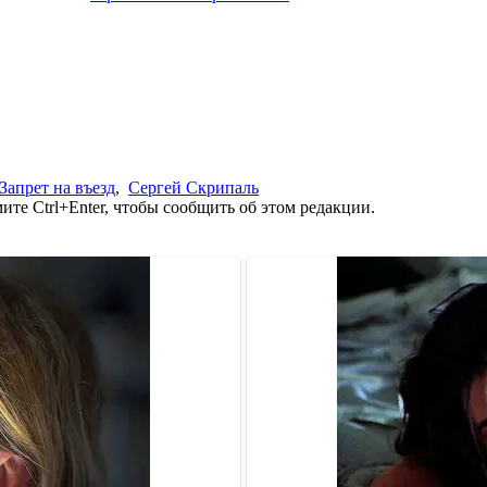
Запрет на въезд
,
Сергей Скрипаль
те Ctrl+Enter, чтобы сообщить об этом редакции.