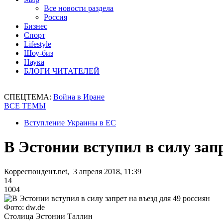
Все новости раздела
Россия
Бизнес
Спорт
Lifestyle
Шоу-биз
Наука
БЛОГИ ЧИТАТЕЛЕЙ
СПЕЦТЕМА:
Война в Иране
ВСЕ ТЕМЫ
Вступление Украины в ЕС
В Эстонии вступил в силу запр
Корреспондент.net, 3 апреля 2018, 11:39
14
1004
Фото: dw.de
Столица Эстонии Таллин