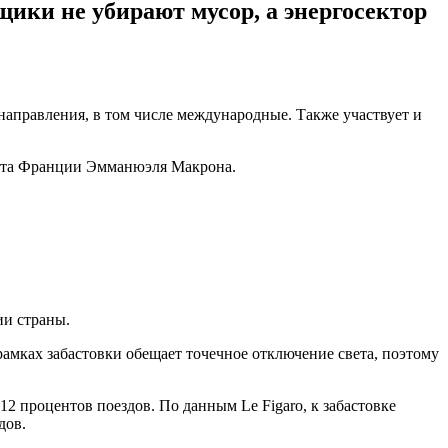
ики не убирают мусор, а энергосектор
направления, в том числе международные. Также участвует и
дента Франции Эмманюэля Макрона.
ии страны.
амках забастовки обещает точечное отключение света, поэтому
 процентов поездов. По данным Le Figaro, к забастовке
дов.