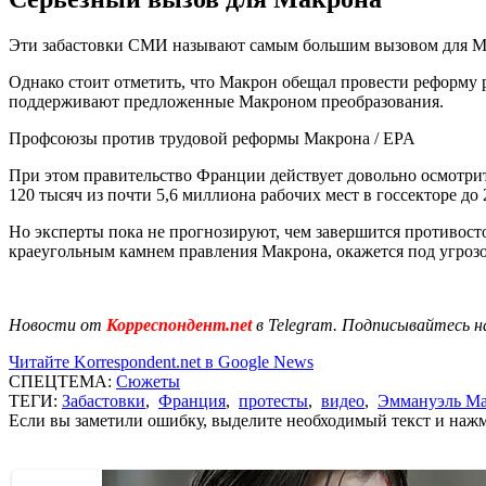
Эти забастовки СМИ называют самым большим вызовом для Ма
Однако стоит отметить, что Макрон обещал провести реформу 
поддерживают предложенные Макроном преобразования.
Профсоюзы против трудовой реформы Макрона / EPA
При этом правительство Франции действует довольно осмотрите
120 тысяч из почти 5,6 миллиона рабочих мест в госсекторе до 
Но эксперты пока не прогнозируют, чем завершится противост
краеугольным камнем правления Макрона, окажется под угроз
Новости от
Корреспондент.net
в Telegram. Подписывайтесь н
Читайте Korrespondent.net в Google News
СПЕЦТЕМА:
Сюжеты
ТЕГИ:
Забастовки
,
Франция
,
протесты
,
видео
,
Эммануэль М
Если вы заметили ошибку, выделите необходимый текст и нажми