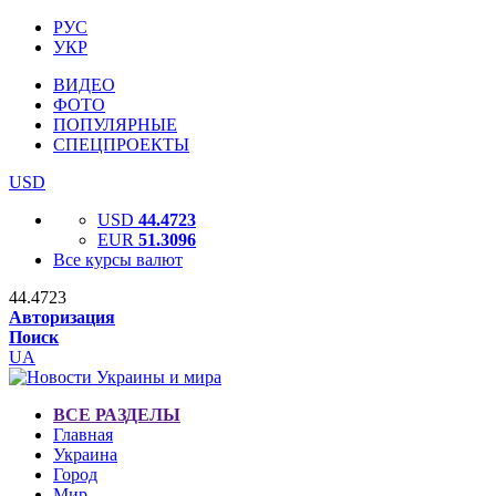
РУС
УКР
ВИДЕО
ФОТО
ПОПУЛЯРНЫЕ
СПЕЦПРОЕКТЫ
USD
USD
44.4723
EUR
51.3096
Все курсы валют
44.4723
Авторизация
Поиск
UA
ВСЕ РАЗДЕЛЫ
Главная
Украина
Город
Мир