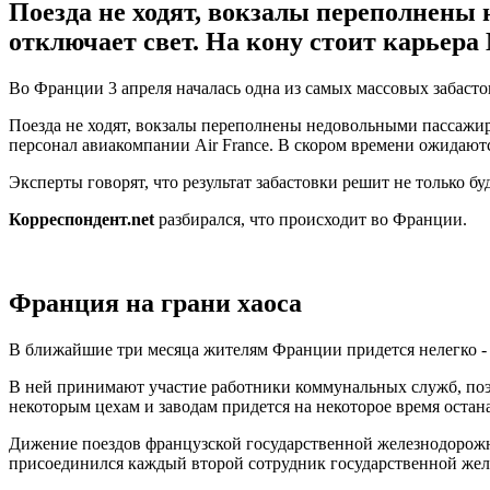
Поезда не ходят, вокзалы переполнены
отключает свет. На кону стоит карьер
Во Франции 3 апреля началась одна из самых массовых забасто
Поезда не ходят, вокзалы переполнены недовольными пассажир
персонал авиакомпании Air France. В скором времени ожидаютс
Эксперты говорят, что результат забастовки решит не только
Корреспондент.net
разбирался, что происходит во Франции.
Франция на грани хаоса
В ближайшие три месяца жителям Франции придется нелегко - 3
В ней принимают участие работники коммунальных служб, поэт
некоторым цехам и заводам придется на некоторое время остан
Дижение поездов французской государственной железнодорожно
присоединился каждый второй сотрудник государственной же