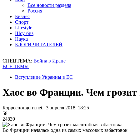
Все новости раздела
Россия
Бизнес
Спорт
Lifestyle
Шоу-биз
Наука
БЛОГИ ЧИТАТЕЛЕЙ
СПЕЦТЕМА:
Война в Иране
ВСЕ ТЕМЫ
Вступление Украины в ЕС
Хаос во Франции. Чем грозит
Корреспондент.net, 3 апреля 2018, 18:25
58
24839
Во Франции началась одна из самых массовых забастовок