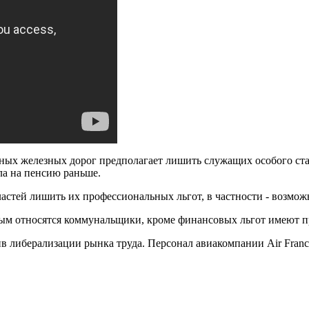
ых железных дорог предполагает лишить служащих особого стат
а на пенсию раньше.
астей лишить их профессиональных льгот, в частности - возмож
ым относятся коммунальщики, кроме финансовых льгот имеют прав
в либерализации рынка труда. Персонал авиакомпании Air Franc