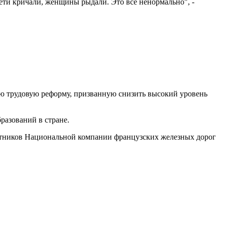
дети кричали, женщины рыдали. Это все ненормально", -
ую трудовую реформу, призванную снизить высокий уровень
разований в стране.
отников Национальной компании французских железных дорог