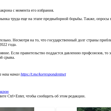
крона с момента его избрания.
рынка труда еще на этапе предвыборной борьбы. Также, опросы
льно. Несмотря на то, что государственный долг страны прибли
2022 года.
ояние. Если правительство поддастся давлению профсоюзов, то 
ой срыва.
а наш канал
https://t.me/korrespondentnet
акрон
те Ctrl+Enter, чтобы сообщить об этом редакции.