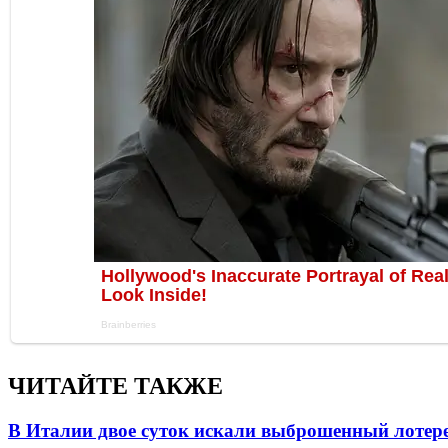
ЧИТАЙТЕ ТАКЖЕ
В Италии двое суток искали выброшенный лоте