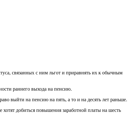
уса, связанных с ним льгот и приравнять их к обычным
ности раннего выхода на пенсию.
о выйти на пенсию на пять, а то и на десять лет раньше.
e хотят добиться повышения заработной платы на шесть