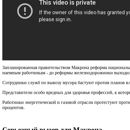
Запланированная правительством Макрона реформа национальн
наемным работникам - до реформы железнодорожники выходил
Сотрудники служб по вывозу мусора бастуют против планов вл
Представители особо вредных для здоровья профессий, к котор
Работники энергетической и газовой отрасли протестуют проти
процентов.
Серьезный вызов для Макрона