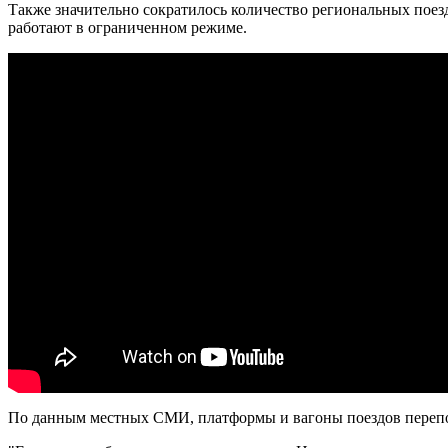
Также значительно сократилось количество региональных поезд
работают в ограниченном режиме.
По данным местных СМИ, платформы и вагоны поездов перепол