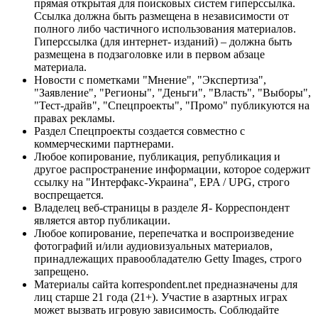
прямая открытая для поисковых систем гиперссылка.
Ссылка должна быть размещена в независимости от
полного либо частичного использования материалов.
Гиперссылка (для интернет- изданий) – должна быть
размещена в подзаголовке или в первом абзаце
материала.
Новости с пометками "Мнение", "Экспертиза",
"Заявление", "Регионы", "Деньги", "Власть", "Выборы",
"Тест-драйв", "Спецпроекты", "Промо" публикуются на
правах рекламы.
Раздел Спецпроекты создается совместно с
коммерческими партнерами.
Любое копирование, публикация, републикация и
другое распространение информации, которое содержит
ссылку на "Интерфакс-Украина", EPA / UPG, строго
воспрещается.
Владелец веб-страницы в разделе Я- Корреспондент
является автор публикации.
Любое копирование, перепечатка и воспроизведение
фотографий и/или аудиовизуальных материалов,
принадлежащих правообладателю Getty Images, строго
запрещено.
Материалы сайта korrespondent.net предназначены для
лиц старше 21 года (21+). Участие в азартных играх
может вызвать игровую зависимость. Соблюдайте