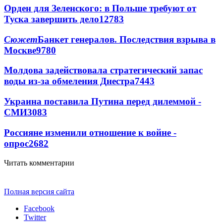
Орден для Зеленского: в Польше требуют от
Туска завершить дело
12783
Сюжет
Банкет генералов. Последствия взрыва в
Москве
9780
Молдова задействовала стратегический запас
воды из-за обмеления Днестра
7443
Украина поставила Путина перед дилеммой -
СМИ
3083
Россияне изменили отношение к войне -
опрос
2682
Читать комментарии
Полная версия сайта
Facebook
Twitter