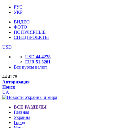
РУС
УКР
ВИДЕО
ФОТО
ПОПУЛЯРНЫЕ
СПЕЦПРОЕКТЫ
USD
USD
44.4278
EUR
51.3281
Все курсы валют
44.4278
Авторизация
Поиск
UA
ВСЕ РАЗДЕЛЫ
Главная
Украина
Город
Мир