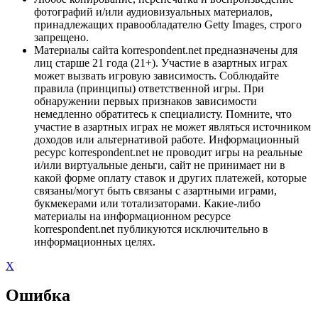
фотографий и/или аудиовизуальных материалов,
принадлежащих правообладателю Getty Images, строго
запрещено.
Материалы сайта korrespondent.net предназначены для
лиц старше 21 года (21+). Участие в азартных играх
может вызвать игровую зависимость. Соблюдайте
правила (принципы) ответственной игры. При
обнаружении первых признаков зависимости
немедленно обратитесь к специалисту. Помните, что
участие в азартных играх не может являться источником
доходов или альтернативой работе. Информационный
ресурс korrespondent.net не проводит игры на реальные
и/или виртуальные деньги, сайт не принимает ни в
какой форме оплату ставок и других платежей, которые
связаны/могут быть связаны с азартными играми,
букмекерами или тотализаторами. Какие-либо
материалы на информационном ресурсе
korrespondent.net публикуются исключительно в
информационных целях.
X
Ошибка