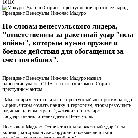
10116
Президент Венесуэлы Николас Мадуро
По словам венесуэльского лидера,
"ответственны за ракетный удар "псы
войны", которым нужно оружие и
боевые действия для обогащения за
счет погибших".
Президент Венесуэлы Николас Мадуро назвал
нанесение ударов США и их союзниками в Сирии
преступным актом.
"Мы говорим, что эта атака – преступный акт против народа
Сирии, чтобы создать панику и терроризм, чтобы разрушить
научные центры страны", – заявил он в эфире
государственного телевидения Венесуэлы.
По словам Мадуро, "ответственны за ракетный удар "псы
войны", которым нужно оружие и боевые действия
для обогащения за счет погибших".