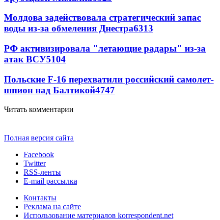
Молдова задействовала стратегический запас
воды из-за обмеления Днестра
6313
РФ активизировала "летающие радары" из-за
атак ВСУ
5104
Польские F-16 перехватили российский самолет-
шпион над Балтикой
4747
Читать комментарии
Полная версия сайта
Facebook
Twitter
RSS-ленты
E-mail рассылка
Контакты
Реклама на сайте
Использование материалов korrespondent.net