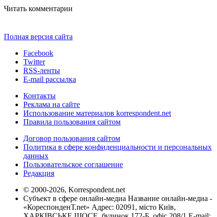
Читать комментарии
Полная версия сайта
Facebook
Twitter
RSS-ленты
E-mail рассылка
Контакты
Реклама на сайте
Использование материалов korrespondent.net
Правила пользования сайтом
Договор пользования сайтом
Политика в сфере конфиденциальности и персональных
данных
Пользовательское соглашение
Редакция
© 2000-2026, Korrespondent.net
Субъект в сфере онлайн-медиа Название онлайн-медиа -
«КореспонденТ.net» Адрес: 02091, місто Київ,
ХАРКІВСЬКЕ ШОСЕ, будинок 172-Б, офіс 208/1 E-mail: