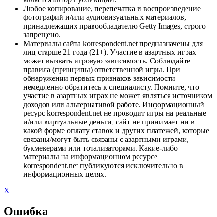
Любое копирование, перепечатка и воспроизведение
фотографий и/или аудиовизуальных материалов,
принадлежащих правообладателю Getty Images, строго
запрещено.
Материалы сайта korrespondent.net предназначены для
лиц старше 21 года (21+). Участие в азартных играх
может вызвать игровую зависимость. Соблюдайте
правила (принципы) ответственной игры. При
обнаружении первых признаков зависимости
немедленно обратитесь к специалисту. Помните, что
участие в азартных играх не может являться источником
доходов или альтернативой работе. Информационный
ресурс korrespondent.net не проводит игры на реальные
и/или виртуальные деньги, сайт не принимает ни в
какой форме оплату ставок и других платежей, которые
связаны/могут быть связаны с азартными играми,
букмекерами или тотализаторами. Какие-либо
материалы на информационном ресурсе
korrespondent.net публикуются исключительно в
информационных целях.
X
Ошибка