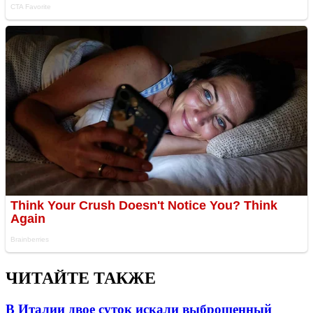
ЧИТАЙТЕ ТАКЖЕ
В Италии двое суток искали выброшенный