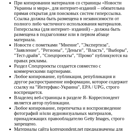
При копировании материалов со страницы «Новости
Украины и мира», для интернет-изданий – обязательна
прямая открытая для поисковых систем гиперссылка.
Ссылка должна быть размещена в независимости от
полного либо частичного использования материалов.
Гиперссылка (для интернет- изданий) – должна быть
размещена в подзаголовке или в первом абзаце
материала.
Новости с пометками "Мнение", "Экспертиза",
"Заявление", "Регионы", "Деньги", "Власть", "Выборы",
"Тест-драйв", "Спецпроекты", "Промо" публикуются на
правах рекламы.
Раздел Спецпроекты создается совместно с
коммерческими партнерами.
Любое копирование, публикация, републикация и
другое распространение информации, которое содержит
ссылку на "Интерфакс-Украина", EPA / UPG, строго
воспрещается.
Владелец веб-страницы в разделе Я- Корреспондент
является автор публикации.
Любое копирование, перепечатка и воспроизведение
фотографий и/или аудиовизуальных материалов,
принадлежащих правообладателю Getty Images, строго
запрещено.
Материалы сайта korrespondent.net предназначены для