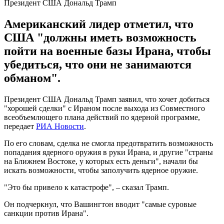
Президент США Дональд Трамп
Американский лидер отметил, что
США "должны иметь возможность
пойти на военные базы Ирана, чтобы
убедиться, что они не занимаются
обманом".
Президент США Дональд Трамп заявил, что хочет добиться
"хорошей сделки" с Ираном после выхода из Совместного
всеобъемлющего плана действий по ядерной программе,
передает
РИА Новости
.
По его словам, сделка не смогла предотвратить возможность
попадания ядерного оружия в руки Ирана, и другие "страны
на Ближнем Востоке, у которых есть деньги", начали бы
искать возможности, чтобы заполучить ядерное оружие.
"Это бы привело к катастрофе", – сказал Трамп.
Он подчеркнул, что Вашингтон вводит "самые суровые
санкции против Ирана".