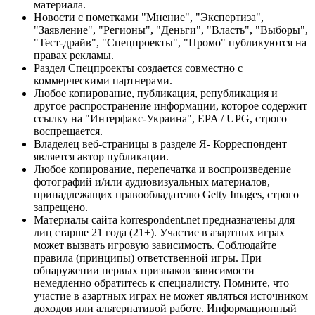
материала.
Новости с пометками "Мнение", "Экспертиза",
"Заявление", "Регионы", "Деньги", "Власть", "Выборы",
"Тест-драйв", "Спецпроекты", "Промо" публикуются на
правах рекламы.
Раздел Спецпроекты создается совместно с
коммерческими партнерами.
Любое копирование, публикация, републикация и
другое распространение информации, которое содержит
ссылку на "Интерфакс-Украина", EPA / UPG, строго
воспрещается.
Владелец веб-страницы в разделе Я- Корреспондент
является автор публикации.
Любое копирование, перепечатка и воспроизведение
фотографий и/или аудиовизуальных материалов,
принадлежащих правообладателю Getty Images, строго
запрещено.
Материалы сайта korrespondent.net предназначены для
лиц старше 21 года (21+). Участие в азартных играх
может вызвать игровую зависимость. Соблюдайте
правила (принципы) ответственной игры. При
обнаружении первых признаков зависимости
немедленно обратитесь к специалисту. Помните, что
участие в азартных играх не может являться источником
доходов или альтернативой работе. Информационный