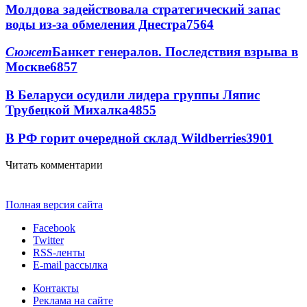
Молдова задействовала стратегический запас
воды из-за обмеления Днестра
7564
Сюжет
Банкет генералов. Последствия взрыва в
Москве
6857
В Беларуси осудили лидера группы Ляпис
Трубецкой Михалка
4855
В РФ горит очередной склад Wildberries
3901
Читать комментарии
Полная версия сайта
Facebook
Twitter
RSS-ленты
E-mail рассылка
Контакты
Реклама на сайте