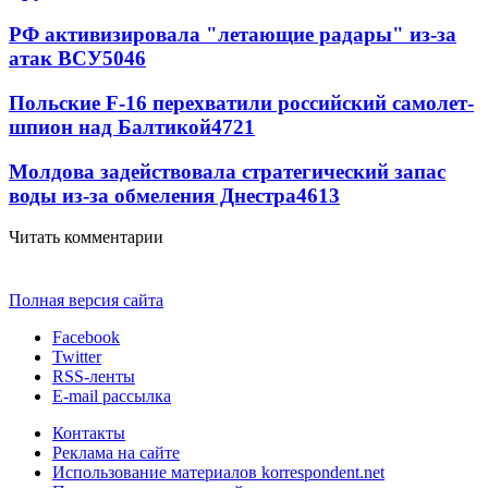
РФ активизировала "летающие радары" из-за
атак ВСУ
5046
Польские F-16 перехватили российский самолет-
шпион над Балтикой
4721
Молдова задействовала стратегический запас
воды из-за обмеления Днестра
4613
Читать комментарии
Полная версия сайта
Facebook
Twitter
RSS-ленты
E-mail рассылка
Контакты
Реклама на сайте
Использование материалов korrespondent.net