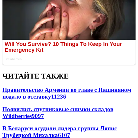
ЧИТАЙТЕ ТАКЖЕ
Правительство Армении во главе с Пашиняном
подало в отставку
11236
Появились спутниковые снимки складов
Wildberries
9097
В Беларуси осудили лидера группы Ляпис
Трубецкой Михалка
6107