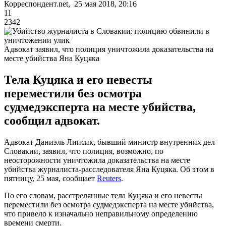
Корреспондент.net, 25 мая 2018, 20:16
11
2342
Адвокат заявил, что полиция уничтожила доказательства на
месте убийства Яна Куцяка
Тела Куцяка и его невесты
переместили без осмотра
судмедэксперта на месте убийства,
сообщил адвокат.
Адвокат Даниэль Липсик, бывший министр внутренних дел
Словакии, заявил, что полиция, возможно, по
неосторожности уничтожила доказательства на месте
убийства журналиста-расследователя Яна Куцяка. Об этом в
пятницу, 25 мая, сообщает
Reuters
.
По его словам, расстрелянные тела Куцяка и его невесты
переместили без осмотра судмедэксперта на месте убийства,
что привело к изначально неправильному определению
времени смерти.