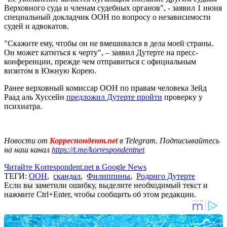
Верховного суда и членам судебных органов", - заявил 1 июня
специальный докладчик ООН по вопросу о независимости
судей и адвокатов.
"Скажите ему, чтобы он не вмешивался в дела моей страны.
Он может катиться к черту", – заявил Дутерте на пресс-
конференции, прежде чем отправиться с официальным
визитом в Южную Корею.
Ранее верховный комиссар ООН по правам человека Зейд
Раад аль Хуссейн
предложил Дутерте пройти
проверку у
психиатра.
Новости от
Корреспондент.net
в Telegram. Подписывайтесь
на наш канал
https://t.me/korrespondentnet
Читайте Korrespondent.net в Google News
ТЕГИ:
ООН
,
скандал
,
Филиппины
,
Родриго Дутерте
Если вы заметили ошибку, выделите необходимый текст и
нажмите Ctrl+Enter, чтобы сообщить об этом редакции.