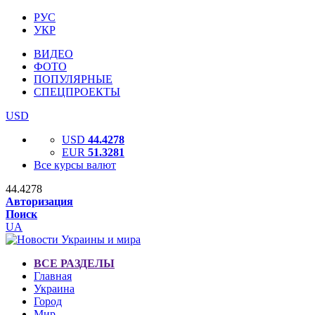
РУС
УКР
ВИДЕО
ФОТО
ПОПУЛЯРНЫЕ
СПЕЦПРОЕКТЫ
USD
USD
44.4278
EUR
51.3281
Все курсы валют
44.4278
Авторизация
Поиск
UA
ВСЕ РАЗДЕЛЫ
Главная
Украина
Город
Мир