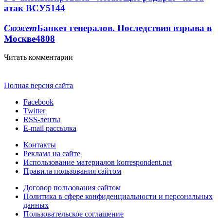
атак ВСУ
5144
Сюжет
Банкет генералов. Последствия взрыва в
Москве
4808
Читать комментарии
Полная версия сайта
Facebook
Twitter
RSS-ленты
E-mail рассылка
Контакты
Реклама на сайте
Использование материалов korrespondent.net
Правила пользования сайтом
Договор пользования сайтом
Политика в сфере конфиденциальности и персональных
данных
Пользовательское соглашение