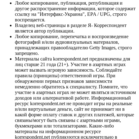
Любое копирование, публикация, републикация и
другое распространение информации, которое содержит
ссылку на "Интерфакс-Украина", EPA / UPG, строго
воспрещается.
Владелец веб-страницы в разделе Я- Корреспондент
является автор публикации.
Любое копирование, перепечатка и воспроизведение
фотографий и/или аудиовизуальных материалов,
принадлежащих правообладателю Getty Images, строго
запрещено.
Материалы сайта korrespondent.net предназначены для
лиц старше 21 года (21+). Участие в азартных играх
может вызвать игровую зависимость. Соблюдайте
правила (принципы) ответственной игры. При
обнаружении первых признаков зависимости
немедленно обратитесь к специалисту. Помните, что
участие в азартных играх не может являться источником
доходов или альтернативой работе. Информационный
ресурс korrespondent.net не проводит игры на реальные
и/или виртуальные деньги, сайт не принимает ни в
какой форме оплату ставок и других платежей, которые
связаны/могут быть связаны с азартными играми,
букмекерами или тотализаторами. Какие-либо
материалы на информационном ресурсе
korrespondent.net публикуются исключительно в