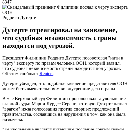
8347
Родриго Дутерте
Дутерте отреагировал на заявление,
что судебная независимость страны
находится под угрозой.
Президент Филиппин Родриго Дутерте посоветовал "идти к
черту" эксперту по правам человека ООН, который заявил,
что судебная независимость страны находится под угрозой.
Об этом сообщает
Reuters
.
Дутерте убежден, что подобное заявление представителя ООН
может быть вмешательством во внутренние дела страны.
В мае Верховный суд Филиппин проголосовал за увольнение
главной судьи Марии Лурдес Серено, которую Дутерте назвал
"врагом" из-за голосования против спорных предложений
правительства, сославшись на нарушения в том, как она была
назначена.
"Ее увольнение является пугающим послание другим судьям