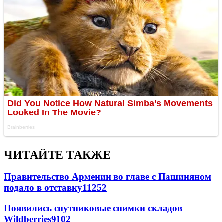
ЧИТАЙТЕ ТАКЖЕ
Правительство Армении во главе с Пашиняном
подало в отставку
11252
Появились спутниковые снимки складов
Wildberries
9102