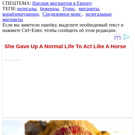
СПЕЦТЕМА:
Наплыв мигрантов в Европу
ТЕГИ:
нелегалы
,
беженцы
,
Тунис
,
мигранты
,
кораблекрушение
,
Средиземное море
,
нелегальные
мигранты
Если вы заметили ошибку, выделите необходимый текст и
нажмите Ctrl+Enter, чтобы сообщить об этом редакции.