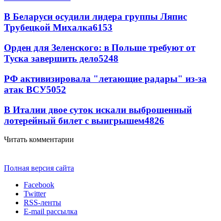
В Беларуси осудили лидера группы Ляпис
Трубецкой Михалка
6153
Орден для Зеленского: в Польше требуют от
Туска завершить дело
5248
РФ активизировала "летающие радары" из-за
атак ВСУ
5052
В Италии двое суток искали выброшенный
лотерейный билет с выигрышем
4826
Читать комментарии
Полная версия сайта
Facebook
Twitter
RSS-ленты
E-mail рассылка