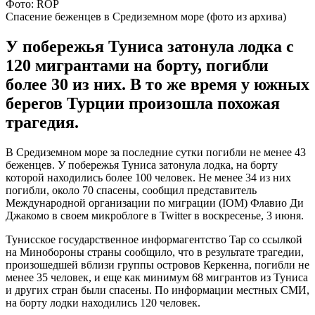
Фото: ROP
Спасение беженцев в Средиземном море (фото из архива)
У побережья Туниса затонула лодка с
120 мигрантами на борту, погибли
более 30 из них. В то же время у южных
берегов Турции произошла похожая
трагедия.
В Средиземном море за последние сутки погибли не менее 43
беженцев. У побережья Туниса затонула лодка, на борту
которой находились более 100 человек. Не менее 34 из них
погибли, около 70 спасены, сообщил представитель
Международной организации по миграции (IOM) Флавио Ди
Джакомо в своем микроблоге в Twitter в воскресенье, 3 июня.
Тунисское государственное информагентство Tap со ссылкой
на Минобороны страны сообщило, что в результате трагедии,
произошедшей вблизи группы островов Керкенна, погибли не
менее 35 человек, и еще как минимум 68 мигрантов из Туниса
и других стран были спасены. По информации местных СМИ,
на борту лодки находились 120 человек.