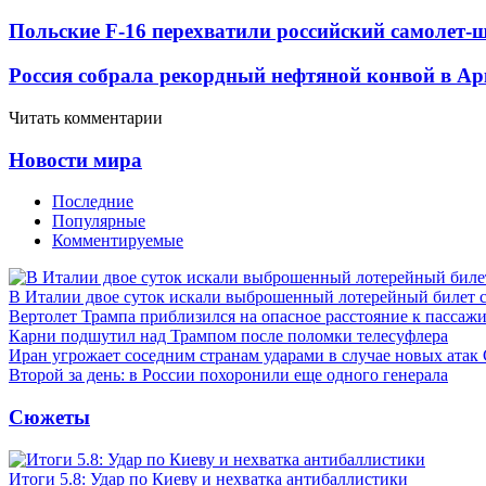
Польские F-16 перехватили российский самолет-
Россия собрала рекордный нефтяной конвой в Ар
Читать комментарии
Новости мира
Последние
Популярные
Комментируемые
В Италии двое суток искали выброшенный лотерейный билет
Вертолет Трампа приблизился на опасное расстояние к пассаж
Карни подшутил над Трампом после поломки телесуфлера
Иран угрожает соседним странам ударами в случае новых ат
Второй за день: в России похоронили еще одного генерала
Сюжеты
Итоги 5.8: Удар по Киеву и нехватка антибаллистики