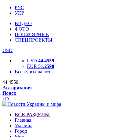
РУС
УКР
ВИДЕО
ФОТО
ПОПУЛЯРНЫЕ
СПЕЦПРОЕКТЫ
USD
USD
44.4559
EUR
51.2598
Все курсы валют
44.4559
Авторизация
Поиск
UA
ВСЕ РАЗДЕЛЫ
Главная
Украина
Город
Мир