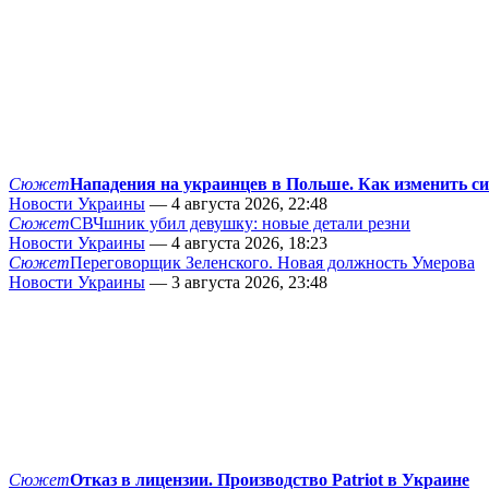
Сюжет
Нападения на украинцев в Польше. Как изменить с
Новости Украины
— 4 августа 2026, 22:48
Сюжет
СВЧшник убил девушку: новые детали резни
Новости Украины
— 4 августа 2026, 18:23
Сюжет
Переговорщик Зеленского. Новая должность Умерова
Новости Украины
— 3 августа 2026, 23:48
Сюжет
Отказ в лицензии. Производство Patriot в Украине