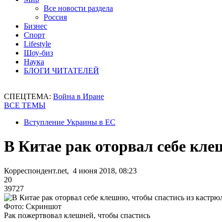
Все новости раздела
Россия
Бизнес
Спорт
Lifestyle
Шоу-биз
Наука
БЛОГИ ЧИТАТЕЛЕЙ
СПЕЦТЕМА:
Война в Иране
ВСЕ ТЕМЫ
Вступление Украины в ЕС
В Китае рак оторвал себе кле
Корреспондент.net, 4 июня 2018, 08:23
20
39727
Фото: Скриншот
Рак пожертвовал клешней, чтобы спастись