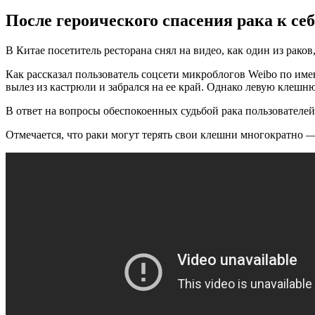
После героического спасения рака к себ
В Китае посетитель ресторана снял на видео, как один из рако
Как рассказал пользователь соцсети микроблогов Weibo по име
вылез из кастрюли и забрался на ее край. Однако левую клешню
В ответ на вопросы обеспокоенных судьбой рака пользователей 
Отмечается, что раки могут терять свои клешни многократно —