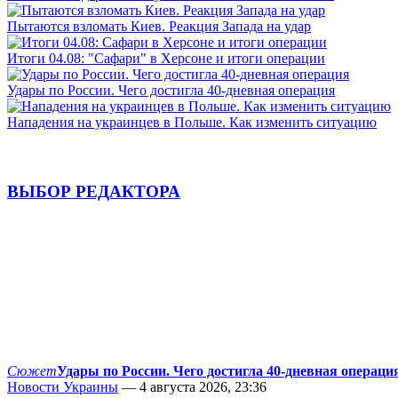
Пытаются взломать Киев. Реакция Запада на удар
Итоги 04.08: "Сафари" в Херсоне и итоги операции
Удары по России. Чего достигла 40-дневная операция
Нападения на украинцев в Польше. Как изменить ситуацию
ВЫБОР РЕДАКТОРА
Сюжет
Удары по России. Чего достигла 40-дневная операци
Новости Украины
— 4 августа 2026, 23:36