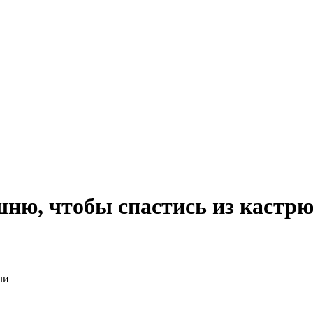
шню, чтобы спастись из кастр