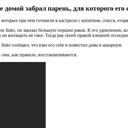
е домой забрал парень, для которого его
в, которых при нем готовили в кастрюле с кипятком, спасся, ото
ни Jiuke, он заказал большую порцию раков. К его удивлению, к
 он вытащить не смог. Тогда рак своей правой клешней отсоедин
Jiuke сообщил, что взял его себе и поместил дома в аквариум.
 они, как правило, восстанавливаются.