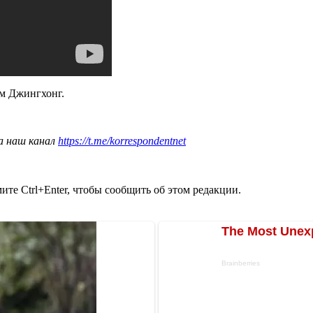
м Джингхонг.
а наш канал
https://t.me/korrespondentnet
те Ctrl+Enter, чтобы сообщить об этом редакции.