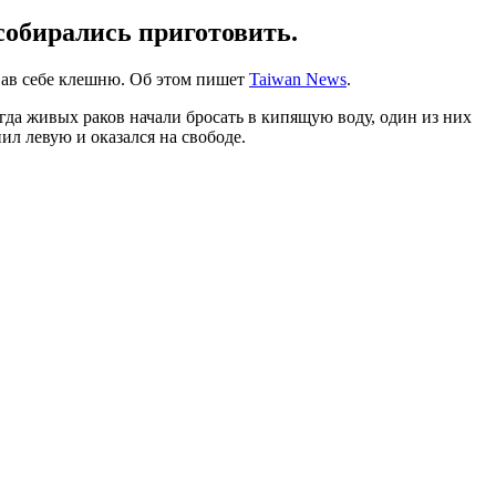
 собирались приготовить.
рвав себе клешню. Об этом пишет
Taiwan News
.
огда живых раков начали бросать в кипящую воду, один из них
ил левую и оказался на свободе.