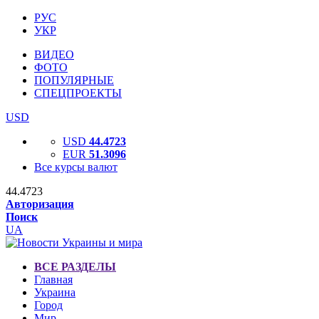
РУС
УКР
ВИДЕО
ФОТО
ПОПУЛЯРНЫЕ
СПЕЦПРОЕКТЫ
USD
USD
44.4723
EUR
51.3096
Все курсы валют
44.4723
Авторизация
Поиск
UA
ВСЕ РАЗДЕЛЫ
Главная
Украина
Город
Мир