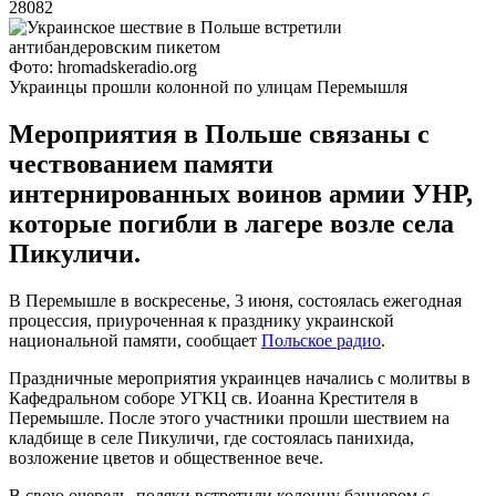
28082
Фото: hromadskeradio.org
Украинцы прошли колонной по улицам Перемышля
Мероприятия в Польше связаны с
чествованием памяти
интернированных воинов армии УНР,
которые погибли в лагере возле села
Пикуличи.
В Перемышле в воскресенье, 3 июня, состоялась ежегодная
процессия, приуроченная к празднику украинской
национальной памяти, сообщает
Польское радио
.
Праздничные мероприятия украинцев начались с молитвы в
Кафедральном соборе УГКЦ св. Иоанна Крестителя в
Перемышле. После этого участники прошли шествием на
кладбище в селе Пикуличи, где состоялась панихида,
возложение цветов и общественное вече.
В свою очередь, поляки встретили колонну баннером с