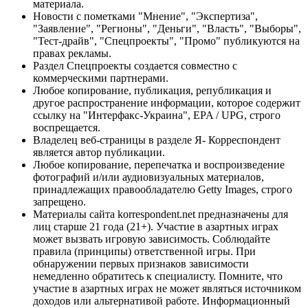
материала.
Новости с пометками "Мнение", "Экспертиза",
"Заявление", "Регионы", "Деньги", "Власть", "Выборы",
"Тест-драйв", "Спецпроекты", "Промо" публикуются на
правах рекламы.
Раздел Спецпроекты создается совместно с
коммерческими партнерами.
Любое копирование, публикация, републикация и
другое распространение информации, которое содержит
ссылку на "Интерфакс-Украина", EPA / UPG, строго
воспрещается.
Владелец веб-страницы в разделе Я- Корреспондент
является автор публикации.
Любое копирование, перепечатка и воспроизведение
фотографий и/или аудиовизуальных материалов,
принадлежащих правообладателю Getty Images, строго
запрещено.
Материалы сайта korrespondent.net предназначены для
лиц старше 21 года (21+). Участие в азартных играх
может вызвать игровую зависимость. Соблюдайте
правила (принципы) ответственной игры. При
обнаружении первых признаков зависимости
немедленно обратитесь к специалисту. Помните, что
участие в азартных играх не может являться источником
доходов или альтернативой работе. Информационный