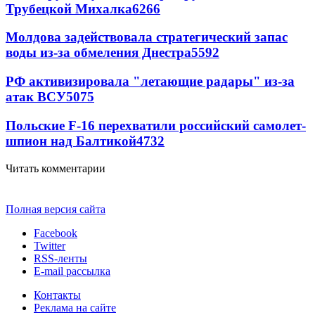
Трубецкой Михалка
6266
Молдова задействовала стратегический запас
воды из-за обмеления Днестра
5592
РФ активизировала "летающие радары" из-за
атак ВСУ
5075
Польские F-16 перехватили российский самолет-
шпион над Балтикой
4732
Читать комментарии
Полная версия сайта
Facebook
Twitter
RSS-ленты
E-mail рассылка
Контакты
Реклама на сайте