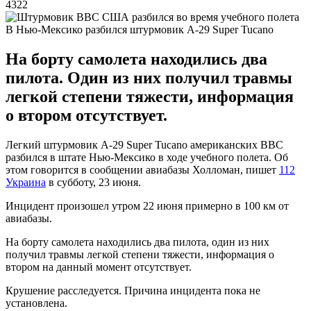
4322
В Нью-Мексико разбился штурмовик A-29 Super Tucano
На борту самолета находились два
пилота. Один из них получил травмы
легкой степени тяжести, информация
о втором отсутствует.
Легкий штурмовик A-29 Super Tucano американских ВВС
разбился в штате Нью-Мексико в ходе учебного полета. Об
этом говорится в сообщении авиабазы Холломан, пишет
112
Украина
в субботу, 23 июня.
Инцидент произошел утром 22 июня примерно в 100 км от
авиабазы.
На борту самолета находились два пилота, один из них
получил травмы легкой степени тяжести, информация о
втором на данный момент отсутствует.
Крушение расследуется. Причина инцидента пока не
установлена.