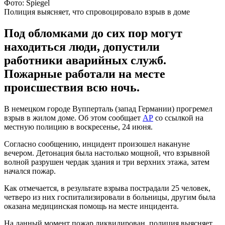
Фото: Spiegel
Полиция выясняет, что спровоцировало взрыв в доме
Под обломками до сих пор могут
находиться люди, допустили
работники аварийных служб.
Пожарные работали на месте
происшествия всю ночь.
В немецком городе Вупперталь (запад Германии) прогремел
взрыв в жилом доме. Об этом сообщает
АР
со ссылкой на
местную полицию в воскресенье, 24 июня.
Согласно сообщению, инцидент произошел накануне
вечером. Детонация была настолько мощной, что взрывной
волной разрушен чердак здания и три верхних этажа, затем
начался пожар.
Как отмечается, в результате взрыва пострадали 25 человек,
четверо из них госпитализировали в больницы, другим была
оказана медицинская помощь на месте инцидента.
На данный момент пожар ликвидирован, полиция выясняет,