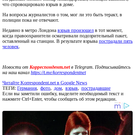
что спровоцировало взрыв в доме.
На вопросы журналистов о том, мог ли это быть теракт, в
полиции пока не отвечают.
Недавно в метро Лондона
взрыв произошел
в тот момент,
когда правоохранители осматривали подозрительный пакет,
оставленный на станции. В результате взрыва
пострадали пять
человек
.
Новости от
Корреспондент.net
в Telegram. Подписывайтесь
на наш канал
https://t.me/korrespondentnet
Читайте Korrespondent.net в Google News
ТЕГИ:
Германия
,
фото
,
дом
,
взрыв
,
пострадавшие
Если вы заметили ошибку, выделите необходимый текст и
нажмите Ctrl+Enter, чтобы сообщить об этом редакции.