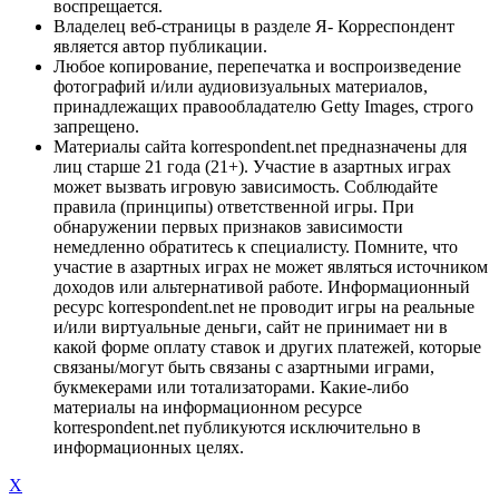
воспрещается.
Владелец веб-страницы в разделе Я- Корреспондент
является автор публикации.
Любое копирование, перепечатка и воспроизведение
фотографий и/или аудиовизуальных материалов,
принадлежащих правообладателю Getty Images, строго
запрещено.
Материалы сайта korrespondent.net предназначены для
лиц старше 21 года (21+). Участие в азартных играх
может вызвать игровую зависимость. Соблюдайте
правила (принципы) ответственной игры. При
обнаружении первых признаков зависимости
немедленно обратитесь к специалисту. Помните, что
участие в азартных играх не может являться источником
доходов или альтернативой работе. Информационный
ресурс korrespondent.net не проводит игры на реальные
и/или виртуальные деньги, сайт не принимает ни в
какой форме оплату ставок и других платежей, которые
связаны/могут быть связаны с азартными играми,
букмекерами или тотализаторами. Какие-либо
материалы на информационном ресурсе
korrespondent.net публикуются исключительно в
информационных целях.
X