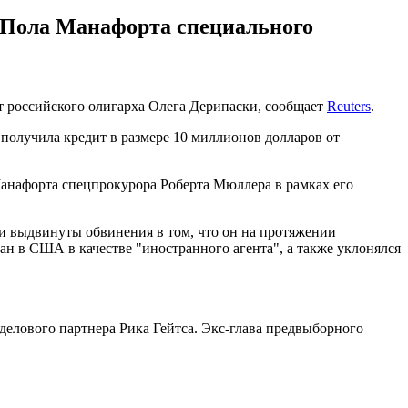
 Пола Манафорта специального
 российского олигарха Олега Дерипаски, сообщает
Reuters
.
получила кредит в размере 10 миллионов долларов от
анафорта спецпрокурора Роберта Мюллера в рамках его
ли выдвинуты обвинения в том, что он на протяжении
н в США в качестве "иностранного агента", а также уклонялся
делового партнера Рика Гейтса. Экс-глава предвыборного