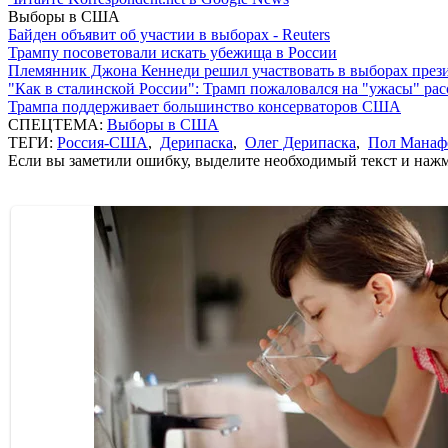
Выборы в США
Байден объявит об участии в выборах - Reuters
Трампу посоветовали искать убежища в России
Племянник Джона Кеннеди решил участвовать в выборах пре
"Как в сталинской России": Трамп пожаловался на "ужасы" ра
Трампа поддерживает большинство консерваторов США
СПЕЦТЕМА:
Выборы в США
ТЕГИ:
Россия-США
,
Дерипаска
,
Олег Дерипаска
,
Пол Манаф
Если вы заметили ошибку, выделите необходимый текст и нажми