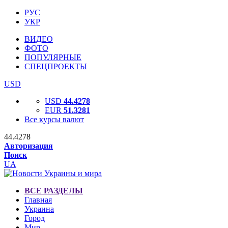
РУС
УКР
ВИДЕО
ФОТО
ПОПУЛЯРНЫЕ
СПЕЦПРОЕКТЫ
USD
USD
44.4278
EUR
51.3281
Все курсы валют
44.4278
Авторизация
Поиск
UA
ВСЕ РАЗДЕЛЫ
Главная
Украина
Город
Мир