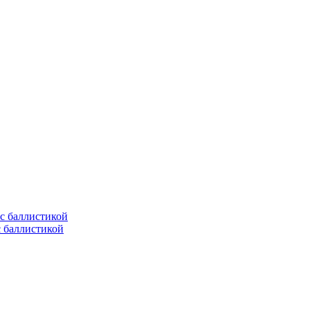
с баллистикой