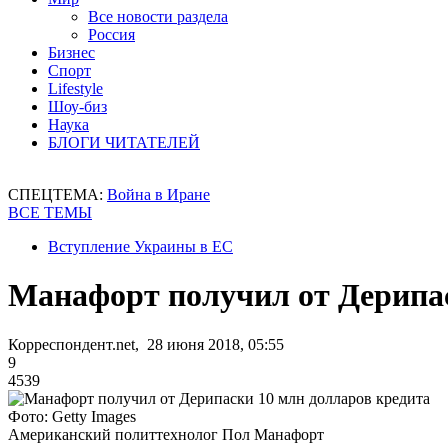
Все новости раздела
Россия
Бизнес
Спорт
Lifestyle
Шоу-биз
Наука
БЛОГИ ЧИТАТЕЛЕЙ
СПЕЦТЕМА:
Война в Иране
ВСЕ ТЕМЫ
Вступление Украины в ЕС
Манафорт получил от Дерипас
Корреспондент.net, 28 июня 2018, 05:55
9
4539
Фото: Getty Images
Американский политтехнолог Пол Манафорт