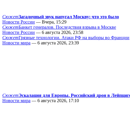
Сюжет
Загадочный звук напугал Москву: что это было
Новости России
— Вчера, 15:29
Сюжет
Банкет генералов. Последствия взрыва в Москве
Новости России
— 6 августа 2026, 23:58
Сюжет
Грязные технологии. Атаки РФ на выборы во Франции
Новости мира
— 6 августа 2026, 23:39
Сюжет
Эскалация для Европы. Российский дрон в Лейпциг
Новости мира
— 6 августа 2026, 17:10