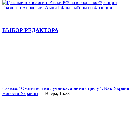
Грязные технологии. Атаки РФ на выборы во Франции
ВЫБОР РЕДАКТОРА
Сюжет
"Охотиться на лучника, а не на стрелу". Как Украи
Новости Украины
— Вчера, 16:38