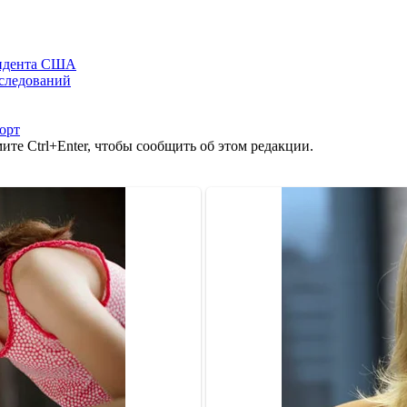
зидента США
сследований
орт
те Ctrl+Enter, чтобы сообщить об этом редакции.