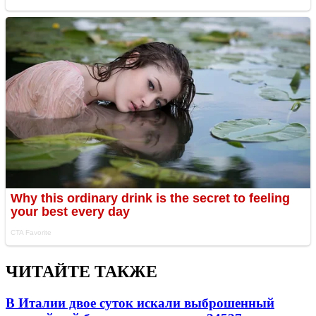
ЧИТАЙТЕ ТАКЖЕ
В Италии двое суток искали выброшенный