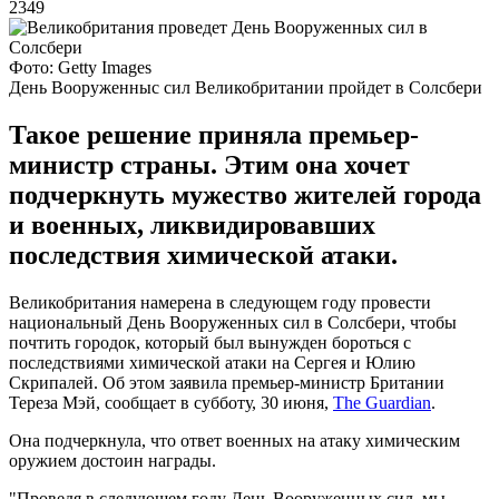
2349
Фото: Getty Images
День Вооруженныс сил Великобритании пройдет в Солсбери
Такое решение приняла премьер-
министр страны. Этим она хочет
подчеркнуть мужество жителей города
и военных, ликвидировавших
последствия химической атаки.
Великобритания намерена в следующем году провести
национальный День Вооруженных сил в Солсбери, чтобы
почтить городок, который был вынужден бороться с
последствиями химической атаки на Сергея и Юлию
Скрипалей. Об этом заявила премьер-министр Британии
Тереза Мэй, сообщает в субботу, 30 июня,
The Guardian
.
Она подчеркнула, что ответ военных на атаку химическим
оружием достоин награды.
"Проведя в следующем году День Вооруженных сил, мы