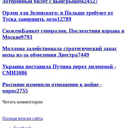
лотерейный билет с выигрышем
24527
Орден для Зеленского: в Польше требуют от
Туска завершить дело
12789
Сюжет
Банкет генералов. Последствия взрыва в
Москве
9793
Молдова задействовала стратегический запас
воды из-за обмеления Днестра
7449
Украина поставила Путина перед дилеммой -
СМИ
3086
Россияне изменили отношение к войне -
опрос
2755
Читать комментарии
Полная версия сайта