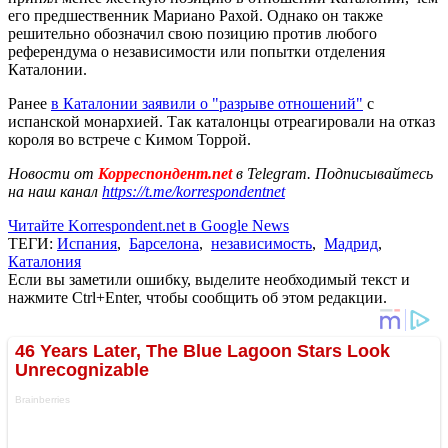
его предшественник Мариано Рахой. Однако он также
решительно обозначил свою позицию против любого
референдума о независимости или попытки отделения
Каталонии.
Ранее
в Каталонии заявили о "разрыве отношений"
с
испанской монархией. Так каталонцы отреагировали на отказ
короля во встрече с Кимом Торрой.
Новости от
Корреспондент.net
в Telegram. Подписывайтесь
на наш канал
https://t.me/korrespondentnet
Читайте Korrespondent.net в Google News
ТЕГИ:
Испания
,
Барселона
,
независимость
,
Мадрид
,
Каталония
Если вы заметили ошибку, выделите необходимый текст и
нажмите Ctrl+Enter, чтобы сообщить об этом редакции.