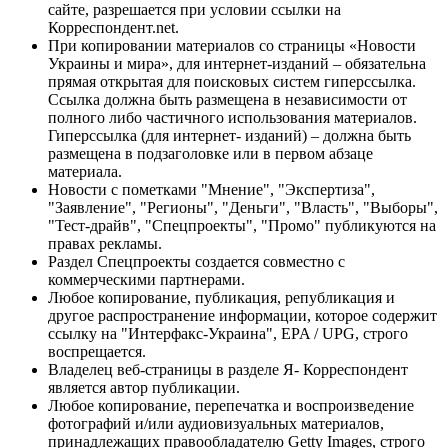
сайте, разрешается при условии ссылки на
Корреспондент.net.
При копировании материалов со страницы «Новости
Украины и мира», для интернет-изданий – обязательна
прямая открытая для поисковых систем гиперссылка.
Ссылка должна быть размещена в независимости от
полного либо частичного использования материалов.
Гиперссылка (для интернет- изданий) – должна быть
размещена в подзаголовке или в первом абзаце
материала.
Новости с пометками "Мнение", "Экспертиза",
"Заявление", "Регионы", "Деньги", "Власть", "Выборы",
"Тест-драйв", "Спецпроекты", "Промо" публикуются на
правах рекламы.
Раздел Спецпроекты создается совместно с
коммерческими партнерами.
Любое копирование, публикация, републикация и
другое распространение информации, которое содержит
ссылку на "Интерфакс-Украина", EPA / UPG, строго
воспрещается.
Владелец веб-страницы в разделе Я- Корреспондент
является автор публикации.
Любое копирование, перепечатка и воспроизведение
фотографий и/или аудиовизуальных материалов,
принадлежащих правообладателю Getty Images, строго