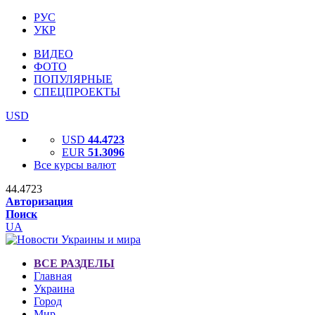
РУС
УКР
ВИДЕО
ФОТО
ПОПУЛЯРНЫЕ
СПЕЦПРОЕКТЫ
USD
USD
44.4723
EUR
51.3096
Все курсы валют
44.4723
Авторизация
Поиск
UA
ВСЕ РАЗДЕЛЫ
Главная
Украина
Город
Мир