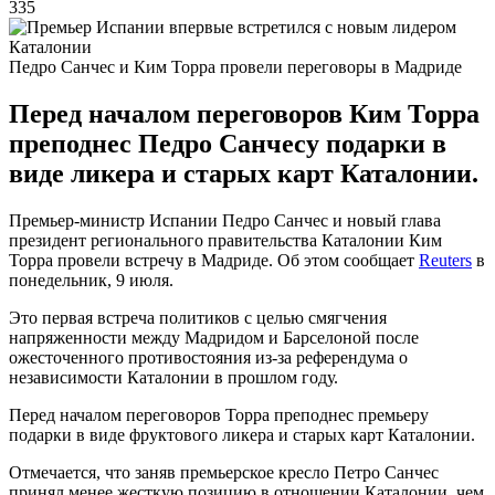
335
Педро Санчес и Ким Торра провели переговоры в Мадриде
Перед началом переговоров Ким Торра
преподнес Педро Санчесу подарки в
виде ликера и старых карт Каталонии.
Премьер-министр Испании Педро Санчес и новый глава
президент регионального правительства Каталонии Ким
Торра провели встречу в Мадриде. Об этом сообщает
Reuters
в
понедельник, 9 июля.
Это первая встреча политиков с целью смягчения
напряженности между Мадридом и Барселоной после
ожесточенного противостояния из-за референдума о
независимости Каталонии в прошлом году.
Перед началом переговоров Торра преподнес премьеру
подарки в виде фруктового ликера и старых карт Каталонии.
Отмечается, что заняв премьерское кресло Петро Санчес
принял менее жесткую позицию в отношении Каталонии, чем