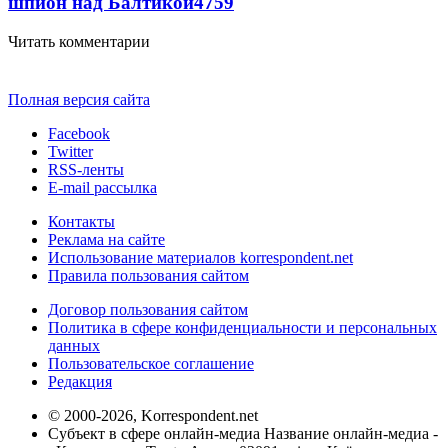
шпион над Балтикой
4759
Читать комментарии
Полная версия сайта
Facebook
Twitter
RSS-ленты
E-mail рассылка
Контакты
Реклама на сайте
Использование материалов korrespondent.net
Правила пользования сайтом
Договор пользования сайтом
Политика в сфере конфиденциальности и персональных
данных
Пользовательское соглашение
Редакция
© 2000-2026, Korrespondent.net
Субъект в сфере онлайн-медиа Название онлайн-медиа -