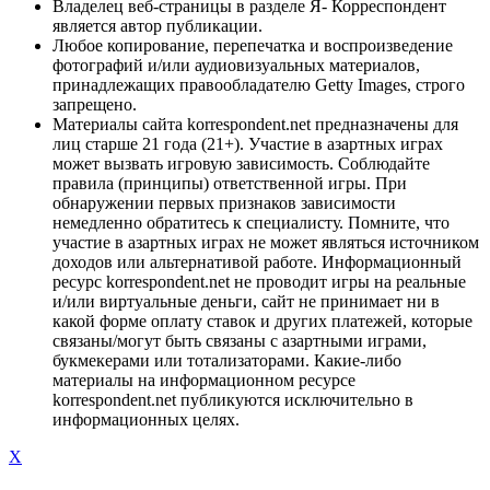
Владелец веб-страницы в разделе Я- Корреспондент
является автор публикации.
Любое копирование, перепечатка и воспроизведение
фотографий и/или аудиовизуальных материалов,
принадлежащих правообладателю Getty Images, строго
запрещено.
Материалы сайта korrespondent.net предназначены для
лиц старше 21 года (21+). Участие в азартных играх
может вызвать игровую зависимость. Соблюдайте
правила (принципы) ответственной игры. При
обнаружении первых признаков зависимости
немедленно обратитесь к специалисту. Помните, что
участие в азартных играх не может являться источником
доходов или альтернативой работе. Информационный
ресурс korrespondent.net не проводит игры на реальные
и/или виртуальные деньги, сайт не принимает ни в
какой форме оплату ставок и других платежей, которые
связаны/могут быть связаны с азартными играми,
букмекерами или тотализаторами. Какие-либо
материалы на информационном ресурсе
korrespondent.net публикуются исключительно в
информационных целях.
X