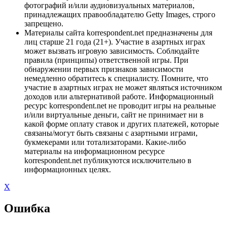
фотографий и/или аудиовизуальных материалов,
принадлежащих правообладателю Getty Images, строго
запрещено.
Материалы сайта korrespondent.net предназначены для
лиц старше 21 года (21+). Участие в азартных играх
может вызвать игровую зависимость. Соблюдайте
правила (принципы) ответственной игры. При
обнаружении первых признаков зависимости
немедленно обратитесь к специалисту. Помните, что
участие в азартных играх не может являться источником
доходов или альтернативой работе. Информационный
ресурс korrespondent.net не проводит игры на реальные
и/или виртуальные деньги, сайт не принимает ни в
какой форме оплату ставок и других платежей, которые
связаны/могут быть связаны с азартными играми,
букмекерами или тотализаторами. Какие-либо
материалы на информационном ресурсе
korrespondent.net публикуются исключительно в
информационных целях.
X
Ошибка