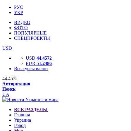
РУС
УКР
ВИДЕО
ФОТО
ПОПУЛЯРНЫЕ
СПЕЦПРОЕКТЫ
USD
USD
44.4572
EUR
51.2486
Все курсы валют
44.4572
Авторизация
Поиск
UA
ВСЕ РАЗДЕЛЫ
Главная
Украина
Город
Мир