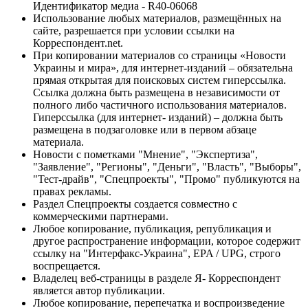
Идентификатор медиа - R40-06068
Использование любых материалов, размещённых на
сайте, разрешается при условии ссылки на
Корреспондент.net.
При копировании материалов со страницы «Новости
Украины и мира», для интернет-изданий – обязательна
прямая открытая для поисковых систем гиперссылка.
Ссылка должна быть размещена в независимости от
полного либо частичного использования материалов.
Гиперссылка (для интернет- изданий) – должна быть
размещена в подзаголовке или в первом абзаце
материала.
Новости с пометками "Мнение", "Экспертиза",
"Заявление", "Регионы", "Деньги", "Власть", "Выборы",
"Тест-драйв", "Спецпроекты", "Промо" публикуются на
правах рекламы.
Раздел Спецпроекты создается совместно с
коммерческими партнерами.
Любое копирование, публикация, републикация и
другое распространение информации, которое содержит
ссылку на "Интерфакс-Украина", EPA / UPG, строго
воспрещается.
Владелец веб-страницы в разделе Я- Корреспондент
является автор публикации.
Любое копирование, перепечатка и воспроизведение