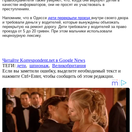
Правоохранители также уверяют, что, когда они вербуют детей в
качестве информаторов, они не просят их участвовать в
преступлениях.
Напомним, что в Одессе
дети перекрыли проезд
внутри своего двора
и требовали деньги у водителей, которые вынуждены объезжать
перекрытую на ремонт дорогу. Дети требовали у водителей за право
проезда от 5 до 20 гривен. При этом мальчики использовали
нецензурную лексику.
Читайте Korrespondent.net в Google News
ТЕГИ:
дети
,
шпионаж
,
Великобритания
Если вы заметили ошибку, выделите необходимый текст и
нажмите Ctrl+Enter, чтобы сообщить об этом редакции.