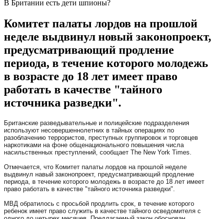
В Британии есть дети шпионы?
Комитет палаты лордов на прошлой
неделе выдвинул новый законопроект,
предусматривающий продление
периода, в течение которого молодежь
в возрасте до 18 лет имеет право
работать в качестве "тайного
источника разведки".
Британские разведывательные и полицейские подразделения
используют несовершеннолетних в тайных операциях по
разоблачению террористов, преступных группировок и торговцев
наркотиками на фоне общенационального повышения числа
насильственных преступлений, сообщает The New York Times.
Отмечается, что Комитет палаты лордов на прошлой неделе
выдвинул навый законопроект, предусматривающий продление
периода, в течение которого молодежь в возрасте до 18 лет имеет
право работать в качестве "тайного источника разведки".
МВД обратилось с просьбой продлить срок, в течение которого
ребенок имеет право служить в качестве тайного осведомителя с
одного до четырех месяцев. Предлагаемый закон обоснован