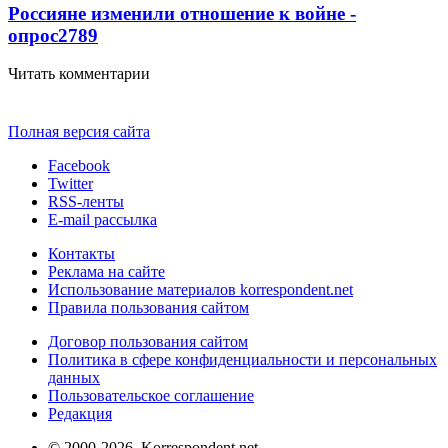
Россияне изменили отношение к войне -
опрос
2789
Читать комментарии
Полная версия сайта
Facebook
Twitter
RSS-ленты
E-mail рассылка
Контакты
Реклама на сайте
Использование материалов korrespondent.net
Правила пользования сайтом
Договор пользования сайтом
Политика в сфере конфиденциальности и персональных
данных
Пользовательское соглашение
Редакция
© 2000-2026, Korrespondent.net