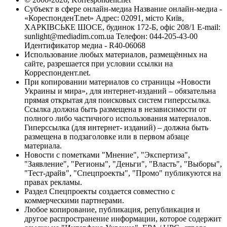
Субъект в сфере онлайн-медиа Название онлайн-медиа -
«КореспонденТ.net» Адрес: 02091, місто Київ,
ХАРКІВСЬКЕ ШОСЕ, будинок 172-Б, офіс 208/1 E-mail:
sunlight@mediadim.com.ua
Телефон: 044-205-43-00
Идентификатор медиа - R40-06068
Использование любых материалов, размещённых на
сайте, разрешается при условии ссылки на
Корреспондент.net.
При копировании материалов со страницы «Новости
Украины и мира», для интернет-изданий – обязательна
прямая открытая для поисковых систем гиперссылка.
Ссылка должна быть размещена в независимости от
полного либо частичного использования материалов.
Гиперссылка (для интернет- изданий) – должна быть
размещена в подзаголовке или в первом абзаце
материала.
Новости с пометками "Мнение", "Экспертиза",
"Заявление", "Регионы", "Деньги", "Власть", "Выборы",
"Тест-драйв", "Спецпроекты", "Промо" публикуются на
правах рекламы.
Раздел Спецпроекты создается совместно с
коммерческими партнерами.
Любое копирование, публикация, републикация и
другое распространение информации, которое содержит