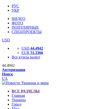
РУС
УКР
ВИДЕО
ФОТО
ПОПУЛЯРНЫЕ
СПЕЦПРОЕКТЫ
USD
USD
44.4942
EUR
51.3366
Все курсы валют
44.4942
Авторизация
Поиск
UA
ВСЕ РАЗДЕЛЫ
Главная
Украина
Город
Мир