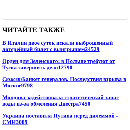
ЧИТАЙТЕ ТАКЖЕ
В Италии двое суток искали выброшенный
лотерейный билет с выигрышем
24529
Орден для Зеленского: в Польше требуют от
Туска завершить дело
12790
Сюжет
Банкет генералов. Последствия взрыва в
Москве
9798
Молдова задействовала стратегический запас
воды из-за обмеления Днестра
7450
Украина поставила Путина перед дилеммой -
СМИ
3089