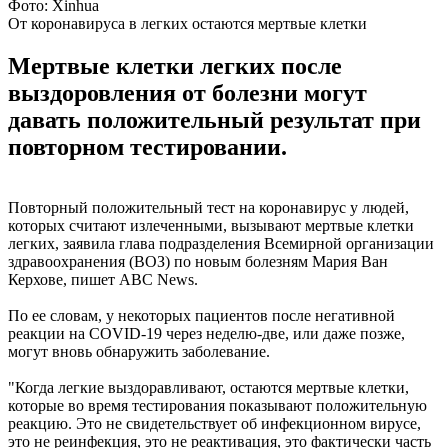
Фото: Xinhua
От коронавируса в легких остаются мертвые клетки
Мертвые клетки легких после
выздоровления от болезни могут
давать положительный результат при
повторном тестировании.
Повторный положительный тест на коронавирус у людей,
которых считают излеченными, вызывают мертвые клетки
легких, заявила глава подразделения Всемирной организации
здравоохранения (ВОЗ) по новым болезням Мария Ван
Керхове, пишет ABC News.
По ее словам, у некоторых пациентов после негативной
реакции на COVID-19 через неделю-две, или даже позже,
могут вновь обнаружить заболевание.
"Когда легкие выздоравливают, остаются мертвые клетки,
которые во время тестирования показывают положительную
реакцию. Это не свидетельствует об инфекционном вирусе,
это не реинфекция, это не реактивация, это фактически часть