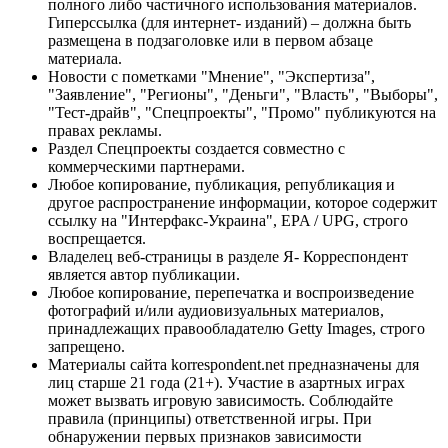
полного либо частичного использования материалов.
Гиперссылка (для интернет- изданий) – должна быть
размещена в подзаголовке или в первом абзаце
материала.
Новости с пометками "Мнение", "Экспертиза",
"Заявление", "Регионы", "Деньги", "Власть", "Выборы",
"Тест-драйв", "Спецпроекты", "Промо" публикуются на
правах рекламы.
Раздел Спецпроекты создается совместно с
коммерческими партнерами.
Любое копирование, публикация, републикация и
другое распространение информации, которое содержит
ссылку на "Интерфакс-Украина", EPA / UPG, строго
воспрещается.
Владелец веб-страницы в разделе Я- Корреспондент
является автор публикации.
Любое копирование, перепечатка и воспроизведение
фотографий и/или аудиовизуальных материалов,
принадлежащих правообладателю Getty Images, строго
запрещено.
Материалы сайта korrespondent.net предназначены для
лиц старше 21 года (21+). Участие в азартных играх
может вызвать игровую зависимость. Соблюдайте
правила (принципы) ответственной игры. При
обнаружении первых признаков зависимости