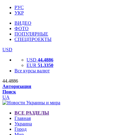
РУС
УКР
ВИДЕО
ФОТО
ПОПУЛЯРНЫЕ
СПЕЦПРОЕКТЫ
USD
USD
44.4886
EUR
51.3350
Все курсы валют
44.4886
Авторизация
Поиск
UA
ВСЕ РАЗДЕЛЫ
Главная
Украина
Город
Мир