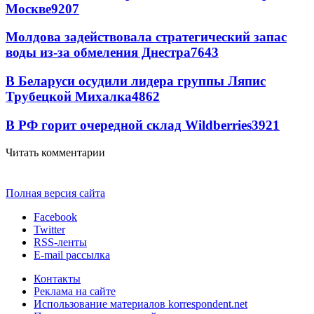
Москве
9207
Молдова задействовала стратегический запас
воды из-за обмеления Днестра
7643
В Беларуси осудили лидера группы Ляпис
Трубецкой Михалка
4862
В РФ горит очередной склад Wildberries
3921
Читать комментарии
Полная версия сайта
Facebook
Twitter
RSS-ленты
E-mail рассылка
Контакты
Реклама на сайте
Использование материалов korrespondent.net