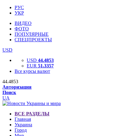
РУС
УКР
ВИДЕО
ФОТО
ПОПУЛЯРНЫЕ
СПЕЦПРОЕКТЫ
USD
USD
44.4853
EUR
51.3357
Все курсы валют
44.4853
Авторизация
Поиск
UA
ВСЕ РАЗДЕЛЫ
Главная
Украина
Город
Мир