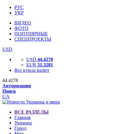
РУС
УКР
ВИДЕО
ФОТО
ПОПУЛЯРНЫЕ
СПЕЦПРОЕКТЫ
USD
USD
44.4278
EUR
51.3281
Все курсы валют
44.4278
Авторизация
Поиск
UA
ВСЕ РАЗДЕЛЫ
Главная
Украина
Город
Мир