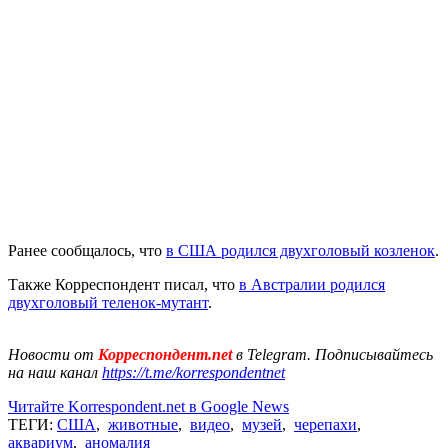
Ранее сообщалось, что
в США родился двухголовый козленок
.
Также Корреспондент писал, что
в Австралии родился
двухголовый теленок-мутант
.
Новости от
Корреспондент.net
в Telegram. Подписывайтесь
на наш канал
https://t.me/korrespondentnet
Читайте Korrespondent.net в Google News
ТЕГИ:
США
,
животные
,
видео
,
музей
,
черепахи
,
аквариум
,
аномалия