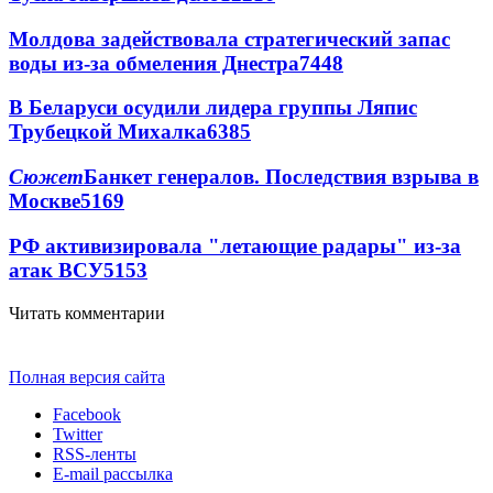
Молдова задействовала стратегический запас
воды из-за обмеления Днестра
7448
В Беларуси осудили лидера группы Ляпис
Трубецкой Михалка
6385
Сюжет
Банкет генералов. Последствия взрыва в
Москве
5169
РФ активизировала "летающие радары" из-за
атак ВСУ
5153
Читать комментарии
Полная версия сайта
Facebook
Twitter
RSS-ленты
E-mail рассылка