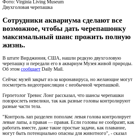
Фото: Virginia Living Museum
Двухголовая черепашка
Сотрудники аквариума сделают все
возможное, чтобы дать черепашонку
максимальный шанс прожить полную
жизнь.
В штате Вирджиния, США, нашли редкую двухголовую
черепашку и передали его в аквариум Музея живой природы.
Об этом
сообщает
Daily Mail.
Сейчас музей закрыт из-за коронавируса, но желающие могут
посмотреть видеотрансляции с необычной черепашкой.
Герпетолог Тревис Лонг рассказал, что шансы черепашки
повзрослеть невелики, так как разные головы контролируют
разные части тела.
"Контроль лап разделен пополам: левая голова контролирует
левые лапы, а правая — правая. Если головы не сообразят, как
работать вместе, даже такие простые задачи, как плавание,
могут быть потенциально опасны для животного", - сказал