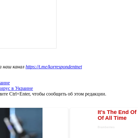
а наш канал
https://t.me/korrespondentnet
раине
ирус в Украине
те Ctrl+Enter, чтобы сообщить об этом редакции.