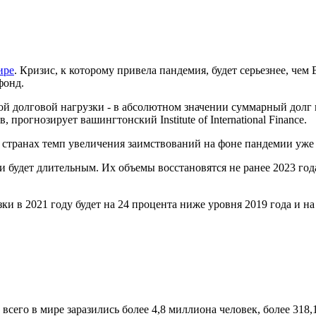
ире
. Кризис, к которому привела пандемия, будет серьезнее, чем
фонд.
ной долговой нагрузки - в абсолютном значении суммарный долг
 прогнозирует вашингтонский Institute of International Finance.
 странах темп увеличения заимствований на фоне пандемии уже 
и будет длительным. Их объемы восстановятся не ранее 2023 го
и в 2021 году будет на 24 процента ниже уровня 2019 года и на
его в мире заразились более 4,8 миллиона человек, более 318,