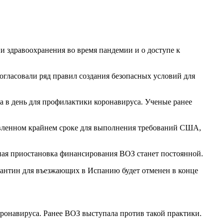
и здравоохранения во время пандемии и о доступе к
огласовали ряд правил создания безопасных условий для
а в день для профилактики коронавируса. Ученые ранее
овленном крайнем сроке для выполнения требований США,
ная приостановка финансирования ВОЗ станет постоянной.
рантин для въезжающих в Испанию будет отменен в конце
ронавируса. Ранее ВОЗ выступала против такой практики.