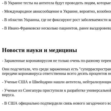
- В Украине тесты на антитела будут проводить людям, которые
- Международное авиасообщение в Украине, вероятно, возобн
- В областях Украины, где не фиксируют рост заболеваемости к
- В Ивано-Франковске несколько пациентов, ранее выздоровев
Новости науки и медицины
- Зараженные коронавирусом не только очень по-разному перен
Они подсчитали, что среди зараженных есть "суперраспростра
передачи коронавируса ответственны всего десять процентов н
- Ученые США и Швейцарии нашли антитела, нейтрализующие 
- Ученые из Сингапура приступили к разработке универсально
вируса.
- В США официально подтвердили связь нового загадочного вос