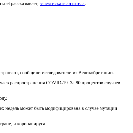
т.net рассказывает,
зачем искать антитела
.
остраняют, сообщили исследователи из Великобритании.
чаев распространения COVID-19. За 80 процентов случаев
оду.
рех недель может быть модифицирована в случае мутации
ране, и коронавируса.