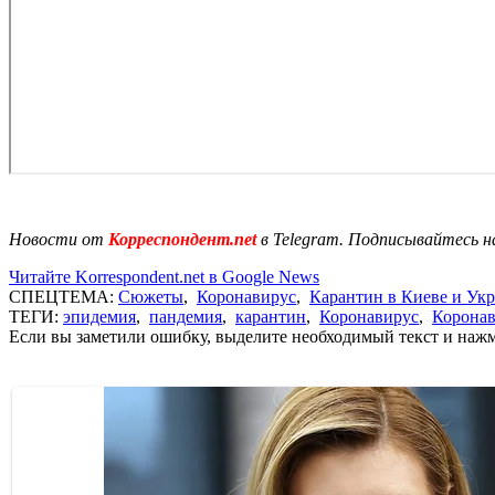
Новости от
Корреспондент.net
в Telegram. Подписывайтесь н
Читайте Korrespondent.net в Google News
СПЕЦТЕМА:
Сюжеты
,
Коронавирус
,
Карантин в Киеве и Ук
ТЕГИ:
эпидемия
,
пандемия
,
карантин
,
Коронавирус
,
Коронав
Если вы заметили ошибку, выделите необходимый текст и нажми