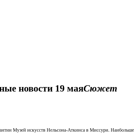
ные новости 19 мая
Сюжет
рантин Музей искусств Нельсона-Аткинса в Миссури. Наибольш