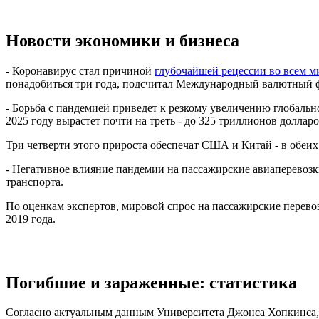
Новости экономики и бизнеса
- Коронавирус стал причиной
глубочайшей рецессии во всем м
понадобиться три года, подсчитал Международный валютный 
- Борьба с пандемией приведет к резкому увеличению глобаль
2025 году вырастет почти на треть - до 325 триллионов долларов,
Три четверти этого прироста обеспечат США и Китай - в обеих
- Негативное влияние пандемии на пассажирские авиаперевозк
транспорта.
По оценкам экспертов, мировой спрос на пассажирские перевозк
2019 года.
Погибшие и зараженные: статистика
Согласно актуальным данным Университета Джонса Хопкинса, вс