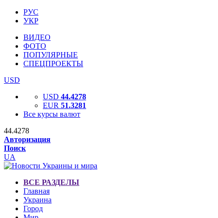
РУС
УКР
ВИДЕО
ФОТО
ПОПУЛЯРНЫЕ
СПЕЦПРОЕКТЫ
USD
USD
44.4278
EUR
51.3281
Все курсы валют
44.4278
Авторизация
Поиск
UA
ВСЕ РАЗДЕЛЫ
Главная
Украина
Город
Мир