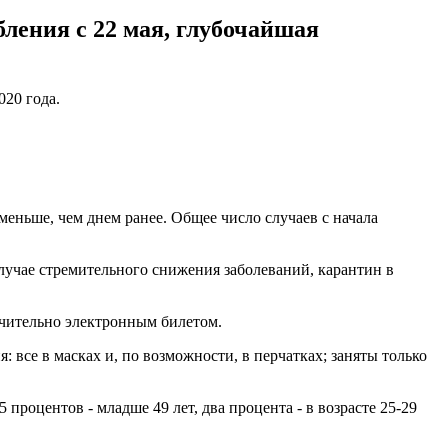
ления с 22 мая, глубочайшая
20 года.
еньше, чем днем ранее. Общее число случаев с начала
случае стремительного снижения заболеваний, карантин в
ючительно электронным билетом.
 все в масках и, по возможности, в перчатках; заняты только
 процентов - младше 49 лет, два процента - в возрасте 25-29