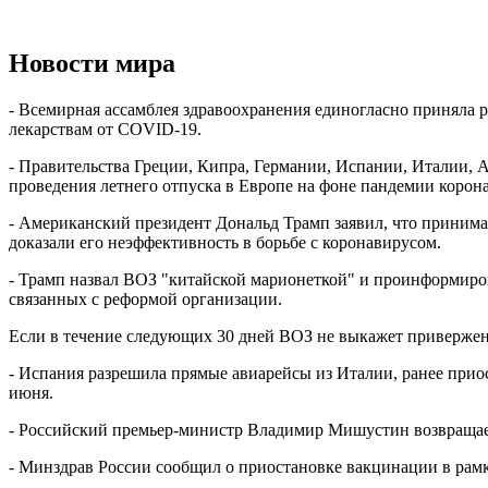
Новости мира
- Всемирная ассамблея здравоохранения единогласно приняла 
лекарствам от COVID-19.
- Правительства Греции, Кипра, Германии, Испании, Италии, 
проведения летнего отпуска в Европе на фоне пандемии корон
- Американский президент Дональд Трамп заявил, что принима
доказали его неэффективность в борьбе с коронавирусом.
- Трамп назвал ВОЗ "китайской марионеткой" и проинформиро
связанных с реформой организации.
Если в течение следующих 30 дней ВОЗ не выкажет привержен
- Испания разрешила прямые авиарейсы из Италии, ранее прио
июня.
- Российский премьер-министр Владимир Мишустин возвращает
- Минздрав России сообщил о приостановке вакцинации в рамк