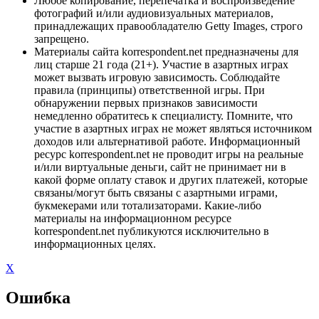
Любое копирование, перепечатка и воспроизведение
фотографий и/или аудиовизуальных материалов,
принадлежащих правообладателю Getty Images, строго
запрещено.
Материалы сайта korrespondent.net предназначены для
лиц старше 21 года (21+). Участие в азартных играх
может вызвать игровую зависимость. Соблюдайте
правила (принципы) ответственной игры. При
обнаружении первых признаков зависимости
немедленно обратитесь к специалисту. Помните, что
участие в азартных играх не может являться источником
доходов или альтернативой работе. Информационный
ресурс korrespondent.net не проводит игры на реальные
и/или виртуальные деньги, сайт не принимает ни в
какой форме оплату ставок и других платежей, которые
связаны/могут быть связаны с азартными играми,
букмекерами или тотализаторами. Какие-либо
материалы на информационном ресурсе
korrespondent.net публикуются исключительно в
информационных целях.
X
Ошибка