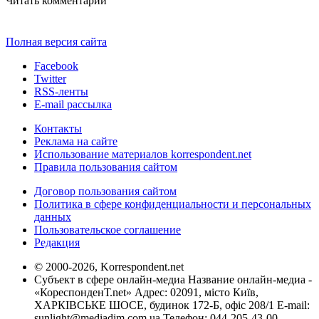
Читать комментарии
Полная версия сайта
Facebook
Twitter
RSS-ленты
E-mail рассылка
Контакты
Реклама на сайте
Использование материалов korrespondent.net
Правила пользования сайтом
Договор пользования сайтом
Политика в сфере конфиденциальности и персональных
данных
Пользовательское соглашение
Редакция
© 2000-2026, Korrespondent.net
Субъект в сфере онлайн-медиа Название онлайн-медиа -
«КореспонденТ.net» Адрес: 02091, місто Київ,
ХАРКІВСЬКЕ ШОСЕ, будинок 172-Б, офіс 208/1 E-mail:
sunlight@mediadim.com.ua
Телефон: 044-205-43-00