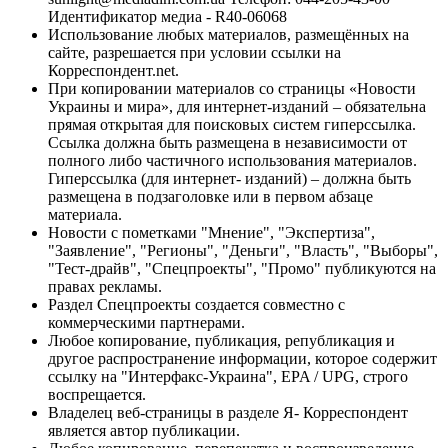
Идентификатор медиа - R40-06068
Использование любых материалов, размещённых на
сайте, разрешается при условии ссылки на
Корреспондент.net.
При копировании материалов со страницы «Новости
Украины и мира», для интернет-изданий – обязательна
прямая открытая для поисковых систем гиперссылка.
Ссылка должна быть размещена в независимости от
полного либо частичного использования материалов.
Гиперссылка (для интернет- изданий) – должна быть
размещена в подзаголовке или в первом абзаце
материала.
Новости с пометками "Мнение", "Экспертиза",
"Заявление", "Регионы", "Деньги", "Власть", "Выборы",
"Тест-драйв", "Спецпроекты", "Промо" публикуются на
правах рекламы.
Раздел Спецпроекты создается совместно с
коммерческими партнерами.
Любое копирование, публикация, републикация и
другое распространение информации, которое содержит
ссылку на "Интерфакс-Украина", EPA / UPG, строго
воспрещается.
Владелец веб-страницы в разделе Я- Корреспондент
является автор публикации.