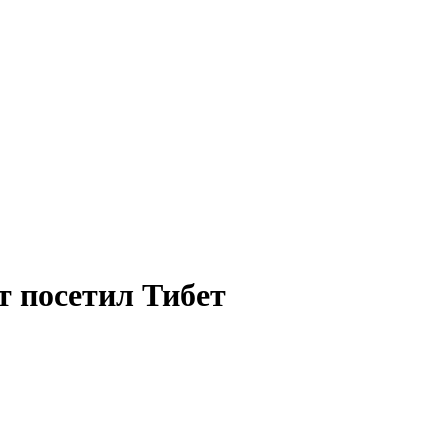
т посетил Тибет