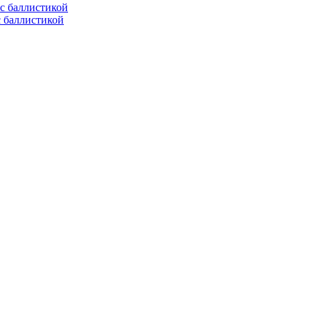
с баллистикой