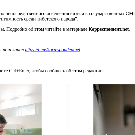
либо непосредственного освещения визита в государственных СМИ
гитимность среди тибетского народа".
ны. Подробно об этом читайте в материале
Корреспондент.net
.
а наш канал
https://t.me/korrespondentnet
те Ctrl+Enter, чтобы сообщить об этом редакции.