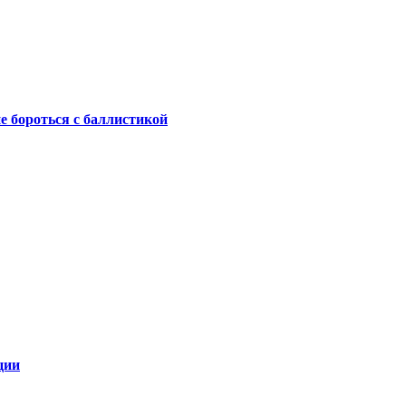
не бороться с баллистикой
ции