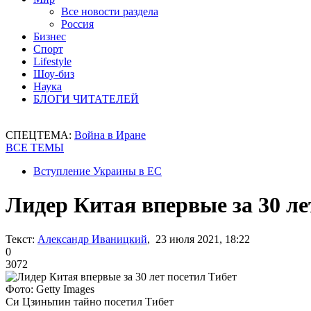
Все новости раздела
Россия
Бизнес
Спорт
Lifestyle
Шоу-биз
Наука
БЛОГИ ЧИТАТЕЛЕЙ
СПЕЦТЕМА:
Война в Иране
ВСЕ ТЕМЫ
Вступление Украины в ЕС
Лидер Китая впервые за 30 ле
Текст:
Александр Иваницкий
, 23 июля 2021, 18:22
0
3072
Фото: Getty Images
Си Цзиньпин тайно посетил Тибет