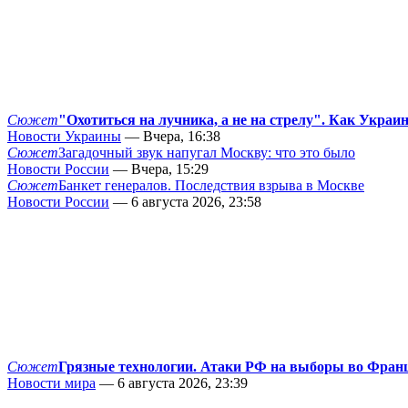
Сюжет
"Охотиться на лучника, а не на стрелу". Как Украи
Новости Украины
— Вчера, 16:38
Сюжет
Загадочный звук напугал Москву: что это было
Новости России
— Вчера, 15:29
Сюжет
Банкет генералов. Последствия взрыва в Москве
Новости России
— 6 августа 2026, 23:58
Сюжет
Грязные технологии. Атаки РФ на выборы во Фран
Новости мира
— 6 августа 2026, 23:39