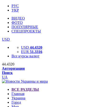
РУС
УКР
ВИДЕО
ФОТО
ПОПУЛЯРНЫЕ
СПЕЦПРОЕКТЫ
USD
USD
44.4320
EUR
51.3316
Все курсы валют
44.4320
Авторизация
Поиск
UA
ВСЕ РАЗДЕЛЫ
Главная
Украина
Город
Мир