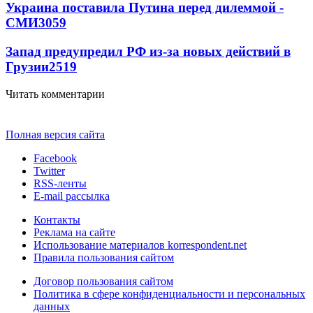
Украина поставила Путина перед дилеммой -
СМИ
3059
Запад предупредил РФ из-за новых действий в
Грузии
2519
Читать комментарии
Полная версия сайта
Facebook
Twitter
RSS-ленты
E-mail рассылка
Контакты
Реклама на сайте
Использование материалов korrespondent.net
Правила пользования сайтом
Договор пользования сайтом
Политика в сфере конфиденциальности и персональных
данных