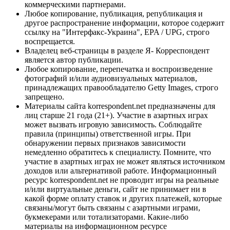
коммерческими партнерами.
Любое копирование, публикация, републикация и
другое распространение информации, которое содержит
ссылку на "Интерфакс-Украина", EPA / UPG, строго
воспрещается.
Владелец веб-страницы в разделе Я- Корреспондент
является автор публикации.
Любое копирование, перепечатка и воспроизведение
фотографий и/или аудиовизуальных материалов,
принадлежащих правообладателю Getty Images, строго
запрещено.
Материалы сайта korrespondent.net предназначены для
лиц старше 21 года (21+). Участие в азартных играх
может вызвать игровую зависимость. Соблюдайте
правила (принципы) ответственной игры. При
обнаружении первых признаков зависимости
немедленно обратитесь к специалисту. Помните, что
участие в азартных играх не может являться источником
доходов или альтернативой работе. Информационный
ресурс korrespondent.net не проводит игры на реальные
и/или виртуальные деньги, сайт не принимает ни в
какой форме оплату ставок и других платежей, которые
связаны/могут быть связаны с азартными играми,
букмекерами или тотализаторами. Какие-либо
материалы на информационном ресурсе