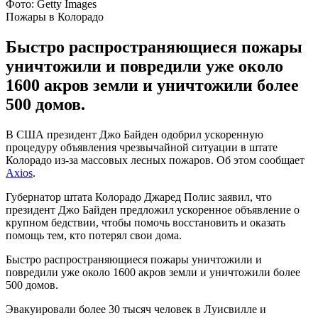
Фото: Getty Images
Пожары в Колорадо
Быстро распространяющиеся пожары
уничтожили и повредили уже около
1600 акров земли и уничтожили более
500 домов.
В США президент Джо Байден одобрил ускоренную
процедуру объявления чрезвычайной ситуации в штате
Колорадо из-за массовых лесных пожаров. Об этом сообщает
Axios
.
Губернатор штата Колорадо Джаред Полис заявил, что
президент Джо Байден предложил ускоренное объявление о
крупном бедствии, чтобы помочь восстановить и оказать
помощь тем, кто потерял свои дома.
Быстро распространяющиеся пожары уничтожили и
повредили уже около 1600 акров земли и уничтожили более
500 домов.
Эвакуировали более 30 тысяч человек в Луисвилле и