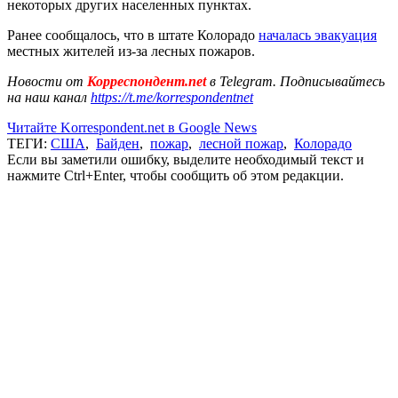
некоторых других населенных пунктах.
Ранее сообщалось, что в штате Колорадо
началась эвакуация
местных жителей из-за лесных пожаров.
Новости от
Корреспондент.net
в Telegram. Подписывайтесь
на наш канал
https://t.me/korrespondentnet
Читайте Korrespondent.net в Google News
ТЕГИ:
США
,
Байден
,
пожар
,
лесной пожар
,
Колорадо
Если вы заметили ошибку, выделите необходимый текст и
нажмите Ctrl+Enter, чтобы сообщить об этом редакции.