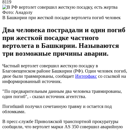
8119
Фото: Анадолу
В Башкирии при жесткой посадке вертолета погиб человек
Два человека пострадали и один погиб
при жесткой посадке частного
вертолета в Башкирии. Называются
три возможные причины аварии.
Частный вертолет совершил жесткую посадку в
Благовещенском районе Башкирии (РФ). Один человек погиб,
двое были травмированы, сообщает
Интерфакс
со ссылкой на
информированный источник.
"По предварительным данным два человека травмированы,
один погиб", - сказал источник агентства.
Погибший получил сочетанную травму и остается под
обломками.
В пресс-службе Приволжской транспортной прокуратуры
сообщили, что вертолет марки AS 350 совершил аварийную