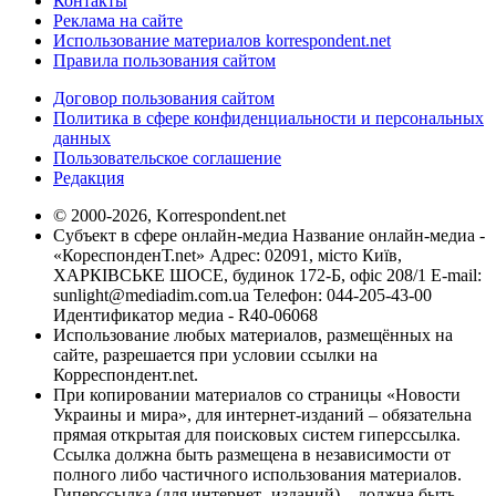
Контакты
Реклама на сайте
Использование материалов korrespondent.net
Правила пользования сайтом
Договор пользования сайтом
Политика в сфере конфиденциальности и персональных
данных
Пользовательское соглашение
Редакция
© 2000-2026, Korrespondent.net
Субъект в сфере онлайн-медиа Название онлайн-медиа -
«КореспонденТ.net» Адрес: 02091, місто Київ,
ХАРКІВСЬКЕ ШОСЕ, будинок 172-Б, офіс 208/1 E-mail:
sunlight@mediadim.com.ua
Телефон: 044-205-43-00
Идентификатор медиа - R40-06068
Использование любых материалов, размещённых на
сайте, разрешается при условии ссылки на
Корреспондент.net.
При копировании материалов со страницы «Новости
Украины и мира», для интернет-изданий – обязательна
прямая открытая для поисковых систем гиперссылка.
Ссылка должна быть размещена в независимости от
полного либо частичного использования материалов.
Гиперссылка (для интернет- изданий) – должна быть