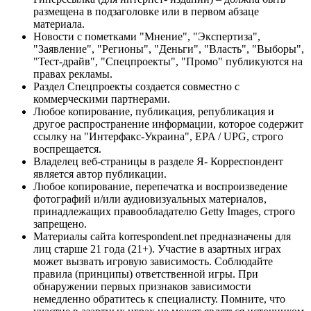
размещена в подзаголовке или в первом абзаце
материала.
Новости с пометками "Мнение", "Экспертиза",
"Заявление", "Регионы", "Деньги", "Власть", "Выборы",
"Тест-драйв", "Спецпроекты", "Промо" публикуются на
правах рекламы.
Раздел Спецпроекты создается совместно с
коммерческими партнерами.
Любое копирование, публикация, републикация и
другое распространение информации, которое содержит
ссылку на "Интерфакс-Украина", EPA / UPG, строго
воспрещается.
Владелец веб-страницы в разделе Я- Корреспондент
является автор публикации.
Любое копирование, перепечатка и воспроизведение
фотографий и/или аудиовизуальных материалов,
принадлежащих правообладателю Getty Images, строго
запрещено.
Материалы сайта korrespondent.net предназначены для
лиц старше 21 года (21+). Участие в азартных играх
может вызвать игровую зависимость. Соблюдайте
правила (принципы) ответственной игры. При
обнаружении первых признаков зависимости
немедленно обратитесь к специалисту. Помните, что