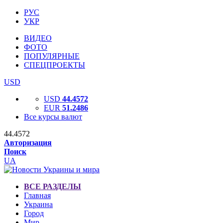
РУС
УКР
ВИДЕО
ФОТО
ПОПУЛЯРНЫЕ
СПЕЦПРОЕКТЫ
USD
USD
44.4572
EUR
51.2486
Все курсы валют
44.4572
Авторизация
Поиск
UA
ВСЕ РАЗДЕЛЫ
Главная
Украина
Город
Мир