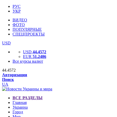
РУС
УКР
ВИДЕО
ФОТО
ПОПУЛЯРНЫЕ
СПЕЦПРОЕКТЫ
USD
USD
44.4572
EUR
51.2486
Все курсы валют
44.4572
Авторизация
Поиск
UA
ВСЕ РАЗДЕЛЫ
Главная
Украина
Город
Мир