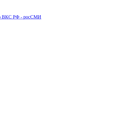
го ВКС РФ - росСМИ