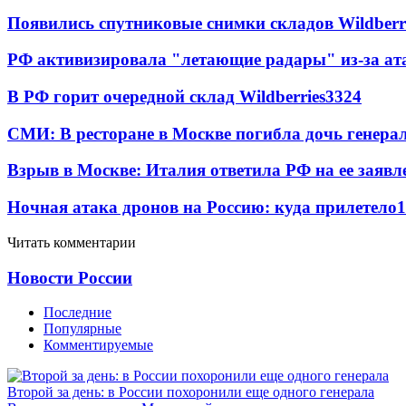
Появились спутниковые снимки складов Wildberr
РФ активизировала "летающие радары" из-за а
В РФ горит очередной склад Wildberries
3324
СМИ: В ресторане в Москве погибла дочь генера
Взрыв в Москве: Италия ответила РФ на ее заявл
Ночная атака дронов на Россию: куда прилетело
1
Читать комментарии
Новости России
Последние
Популярные
Комментируемые
Второй за день: в России похоронили еще одного генерала