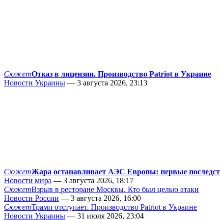
Сюжет
Отказ в лицензии. Производство Patriot в Украине
Новости Украины
— 3 августа 2026, 23:13
Сюжет
Жара останавливает АЭС Европы: первые последс
Новости мира
— 3 августа 2026, 18:17
Сюжет
Взрыв в ресторане Москвы. Кто был целью атаки
Новости России
— 3 августа 2026, 16:00
Сюжет
Трамп отступает. Производство Patriot в Украине
Новости Украины
— 31 июля 2026, 23:04