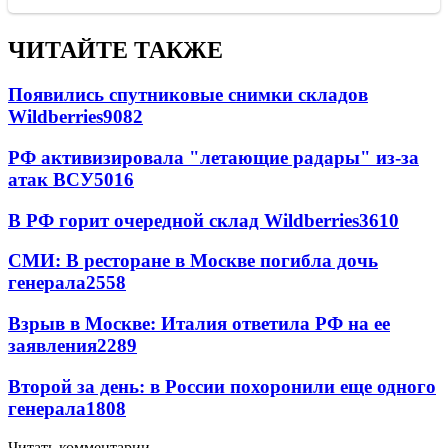
ЧИТАЙТЕ ТАКЖЕ
Появились спутниковые снимки складов
Wildberries
9082
РФ активизировала "летающие радары" из-за
атак ВСУ
5016
В РФ горит очередной склад Wildberries
3610
СМИ: В ресторане в Москве погибла дочь
генерала
2558
Взрыв в Москве: Италия ответила РФ на ее
заявления
2289
Второй за день: в России похоронили еще одного
генерала
1808
Читать комментарии