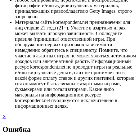
фотографий и/или аудиовизуальных материалов,
принадлежащих правообладателю Getty Images, строго
запрещено.
Материалы сайта korrespondent.net предназначены для
лиц старше 21 года (21+). Участие в азартных играх
может вызвать игровую зависимость. Соблюдайте
правила (принципы) ответственной игры. При
обнаружении первых признаков зависимости
немедленно обратитесь к специалисту. Помните, что
участие в азартных играх не может являться источником
доходов или альтернативой работе. Информационный
ресурс korrespondent.net не проводит игры на реальные
и/или виртуальные деньги, сайт не принимает ни в
какой форме оплату ставок и других платежей, которые
связаны/могут быть связаны с азартными играми,
букмекерами или тотализаторами. Какие-либо
материалы на информационном ресурсе
korrespondent.net публикуются исключительно в
информационных целях.
X
Ошибка