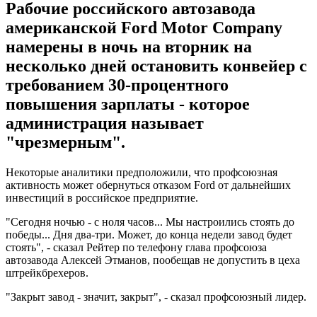
Рабочие российского автозавода
американской Ford Motor Company
намерены в ночь на вторник на
несколько дней остановить конвейер с
требованием 30-процентного
повышения зарплаты - которое
администрация называет
"чрезмерным".
Некоторые аналитики предположили, что профсоюзная
активность может обернуться отказом Ford от дальнейших
инвестиций в российское предприятие.
"Сегодня ночью - с ноля часов... Мы настроились стоять до
победы... Дня два-три. Может, до конца недели завод будет
стоять", - сказал Рейтер по телефону глава профсоюза
автозавода Алексей Этманов, пообещав не допустить в цеха
штрейкбрехеров.
"Закрыт завод - значит, закрыт", - сказал профсоюзный лидер.