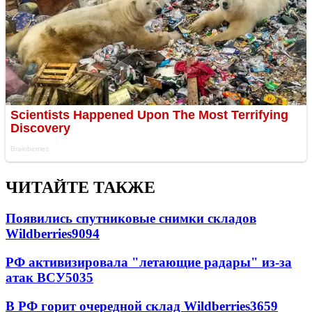
ЧИТАЙТЕ ТАКЖЕ
Появились спутниковые снимки складов
Wildberries
9094
РФ активизировала "летающие радары" из-за
атак ВСУ
5035
В РФ горит очередной склад Wildberries
3659