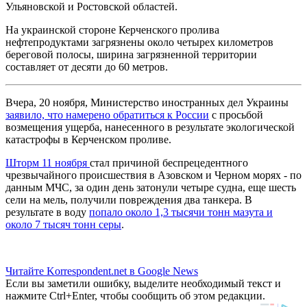
Ульяновской и Ростовской областей.
На украинской стороне Керченского пролива
нефтепродуктами загрязнены около четырех километров
береговой полосы, ширина загрязненной территории
составляет от десяти до 60 метров.
Вчера, 20 ноября, Министерство иностранных дел Украины
заявило, что намерено обратиться к России
с просьбой
возмещения ущерба, нанесенного в результате экологической
катастрофы в Керченском проливе.
Шторм 11 ноября
стал причиной беспрецедентного
чрезвычайного происшествия в Азовском и Черном морях - по
данным МЧС, за один день затонули четыре судна, еще шесть
сели на мель, получили повреждения два танкера. В
результате в воду
попало около 1,3 тысячи тонн мазута и
около 7 тысяч тонн серы
.
Читайте Korrespondent.net в Google News
Если вы заметили ошибку, выделите необходимый текст и
нажмите Ctrl+Enter, чтобы сообщить об этом редакции.