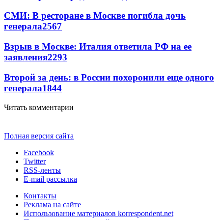
СМИ: В ресторане в Москве погибла дочь
генерала
2567
Взрыв в Москве: Италия ответила РФ на ее
заявления
2293
Второй за день: в России похоронили еще одного
генерала
1844
Читать комментарии
Полная версия сайта
Facebook
Twitter
RSS-ленты
E-mail рассылка
Контакты
Реклама на сайте
Использование материалов korrespondent.net