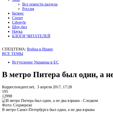
Все новости раздела
Россия
Бизнес
Спорт
Lifestyle
Шоу-биз
Наука
БЛОГИ ЧИТАТЕЛЕЙ
СПЕЦТЕМА:
Война в Иране
ВСЕ ТЕМЫ
Вступление Украины в ЕС
В метро Питера был один, а н
Корреспондент.net, 3 апреля 2017, 17:28
195
12998
Фото: Соцмережі
В метро Санкт-Петербурга был один, а не два взрыва