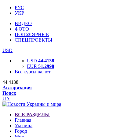
РУС
УКР
ВИДЕО
ФОТО
ПОПУЛЯРНЫЕ
СПЕЦПРОЕКТЫ
USD
USD
44.4138
EUR
51.2998
Все курсы валют
44.4138
Авторизация
Поиск
UA
ВСЕ РАЗДЕЛЫ
Главная
Украина
Город
Мир