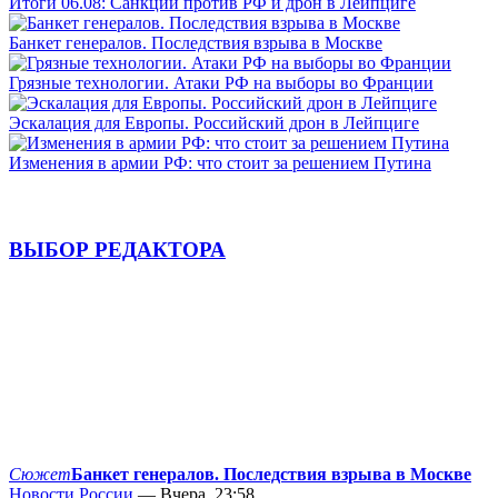
Итоги 06.08: Санкции против РФ и дрон в Лейпциге
Банкет генералов. Последствия взрыва в Москве
Грязные технологии. Атаки РФ на выборы во Франции
Эскалация для Европы. Российский дрон в Лейпциге
Изменения в армии РФ: что стоит за решением Путина
ВЫБОР РЕДАКТОРА
Сюжет
Банкет генералов. Последствия взрыва в Москве
Новости России
— Вчера, 23:58