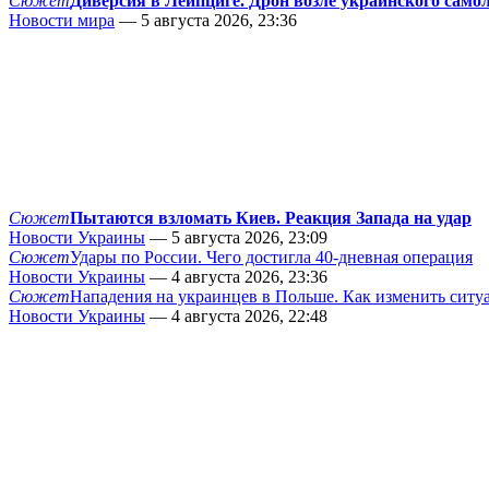
Сюжет
Диверсия в Лейпциге. Дрон возле украинского само
Новости мира
— 5 августа 2026, 23:36
Сюжет
Пытаются взломать Киев. Реакция Запада на удар
Новости Украины
— 5 августа 2026, 23:09
Сюжет
Удары по России. Чего достигла 40-дневная операция
Новости Украины
— 4 августа 2026, 23:36
Сюжет
Нападения на украинцев в Польше. Как изменить сит
Новости Украины
— 4 августа 2026, 22:48