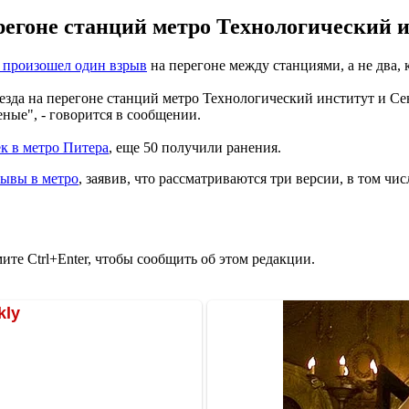
ерегоне станций метро Технологический 
 произошел один взрыв
на перегоне между станциями, а не два, 
оезда на перегоне станций метро Технологический институт и С
ные", - говорится в сообщении.
ек в метро Питера
, еще 50 получили ранения.
ывы в метро
, заявив, что рассматриваются три версии, в том числ
те Ctrl+Enter, чтобы сообщить об этом редакции.