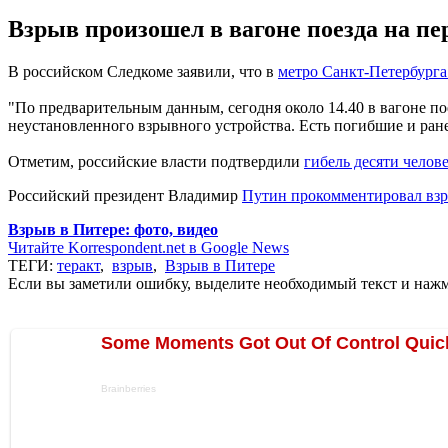
Взрыв произошел в вагоне поезда на п
В российском Следкоме заявили, что в
метро Санкт-Петербурга
"По предварительным данным, сегодня около 14.40 в вагоне п
неустановленного взрывного устройства. Есть погибшие и ране
Отметим, российские власти подтвердили
гибель десяти челов
Российский президент Владимир
Путин прокомментировал взр
Взрыв в Питере: фото, видео
Читайте Korrespondent.net в Google News
ТЕГИ:
теракт
,
взрыв
,
Взрыв в Питере
Если вы заметили ошибку, выделите необходимый текст и нажми