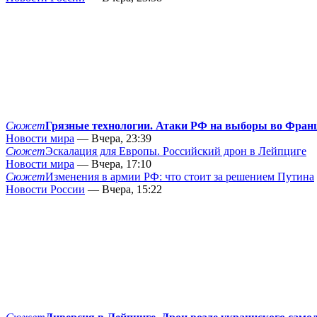
Сюжет
Грязные технологии. Атаки РФ на выборы во Фран
Новости мира
— Вчера, 23:39
Сюжет
Эскалация для Европы. Российский дрон в Лейпциге
Новости мира
— Вчера, 17:10
Сюжет
Изменения в армии РФ: что стоит за решением Путина
Новости России
— Вчера, 15:22