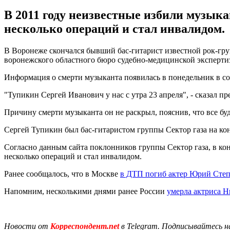
В 2011 году неизвестные избили музыка
несколько операций и стал инвалидом.
В Воронеже скончался бывший бас-гитарист известной рок-гру
воронежского областного бюро судебно-медицинской эксперти
Информация о смерти музыканта появилась в понедельник в соц
"Тупикин Сергей Иванович у нас с утра 23 апреля", - сказал п
Причину смерти музыканта он не раскрыл, пояснив, что все буд
Сергей Тупикин был бас-гитаристом группы Сектор газа на кон
Согласно данным сайта поклонников группы Сектор газа, в ко
несколько операций и стал инвалидом.
Ранее сообщалось, что в Москве
в ДТП погиб актер Юрий Сте
Напомним, несколькими днями ранее России
умерла актриса 
Новости от
Корреспондент.net
в Telegram. Подписывайтесь н