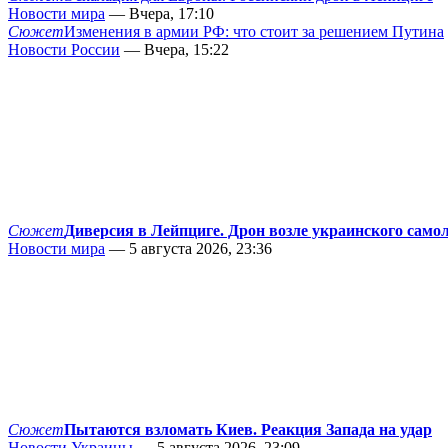
Новости мира
— Вчера, 17:10
Сюжет
Изменения в армии РФ: что стоит за решением Путина
Новости России
— Вчера, 15:22
Сюжет
Диверсия в Лейпциге. Дрон возле украинского само
Новости мира
— 5 августа 2026, 23:36
Сюжет
Пытаются взломать Киев. Реакция Запада на удар
Новости Украины
— 5 августа 2026, 23:09