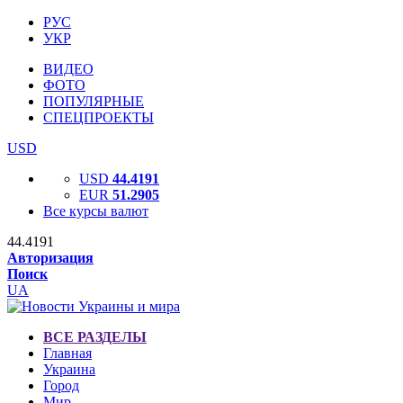
РУС
УКР
ВИДЕО
ФОТО
ПОПУЛЯРНЫЕ
СПЕЦПРОЕКТЫ
USD
USD
44.4191
EUR
51.2905
Все курсы валют
44.4191
Авторизация
Поиск
UA
ВСЕ РАЗДЕЛЫ
Главная
Украина
Город
Мир