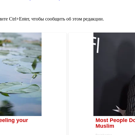
те Ctrl+Enter, чтобы сообщить об этом редакции.