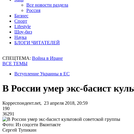
Все новости раздела
Россия
Бизнес
Спорт
Lifestyle
Шоу-биз
Наука
БЛОГИ ЧИТАТЕЛЕЙ
СПЕЦТЕМА:
Война в Иране
ВСЕ ТЕМЫ
Вступление Украины в ЕС
В России умер экс-басист кул
Корреспондент.net, 23 апреля 2018, 20:59
190
36291
Фото: Из соцсети Вконтакте
Сергей Тупикин