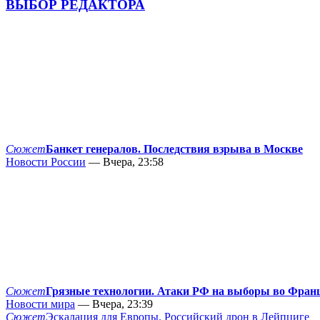
ВЫБОР РЕДАКТОРА
Сюжет
Банкет генералов. Последствия взрыва в Москве
Новости России
— Вчера, 23:58
Сюжет
Грязные технологии. Атаки РФ на выборы во Фран
Новости мира
— Вчера, 23:39
Сюжет
Эскалация для Европы. Российский дрон в Лейпциге