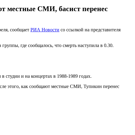
ают местные СМИ, басист перенес
реля, сообщает
РИА Новости
со ссылкой на представителя
руппы, где сообщалось, что смерть наступила в 0.30.
в студии и на концертах в 1988-1989 годах.
После этого, как сообщают местные СМИ, Тупикин перенес