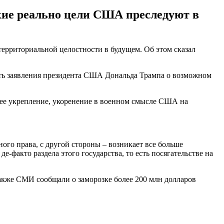
акие реально цели США преследуют в
ерриториальной целостности в будущем. Об этом сказал
вать заявления президента США Дональда Трампа о возможном
йшее укрепление, укоренение в военном смысле США на
о права, с другой стороны – возникает все больше
е-факто раздела этого государства, то есть посягательстве на
Также СМИ сообщали о заморозке более 200 млн долларов