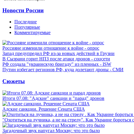
Новости России
Последние
Популярные
Комментируемые
Россияне изменили отношение к войне - опрос
Запад предупредил РФ из-за новых действий в Грузии
В Сызрани горит НПЗ после атаки дронов - соцсети
РФ создала "украинскую бригаду" из пленных - ISW
Путин избегает регионов РФ, куда долетают дроны - СМИ
Сюжеты
Итоги 07.08: "Адские" санкции и "парад" дронов
Адские санкции. Решение Сената США
"Охотиться на лучника, а не на стрелу". Как Украине бороться 
Загадочный звук напугал Москву: что это было