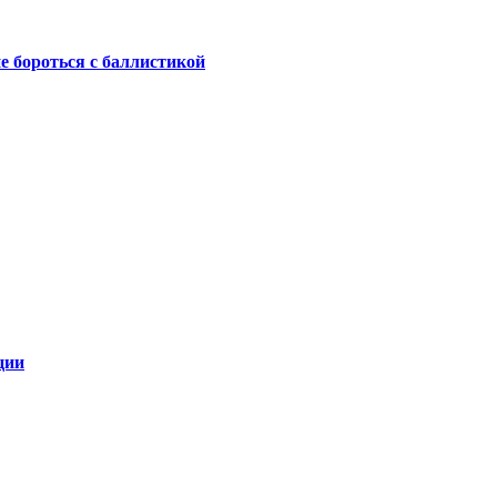
не бороться с баллистикой
ции