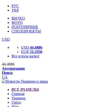
РУС
УКР
ВИДЕО
ФОТО
ПОПУЛЯРНЫЕ
СПЕЦПРОЕКТЫ
USD
USD
44.4886
EUR
51.3350
Все курсы валют
44.4886
Авторизация
Поиск
UA
ВСЕ РАЗДЕЛЫ
Главная
Украина
Город
Мир