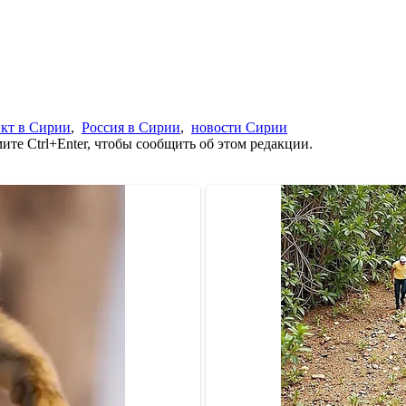
кт в Сирии
,
Россия в Сирии
,
новости Сирии
те Ctrl+Enter, чтобы сообщить об этом редакции.