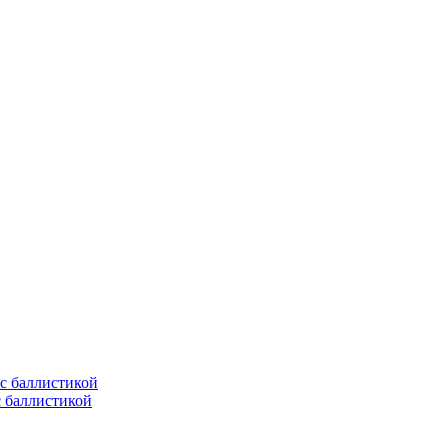
с баллистикой