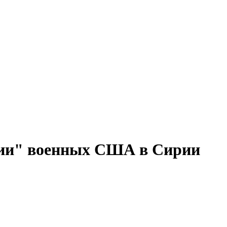
нии" военных США в Сирии