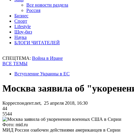
Все новости раздела
Россия
Бизнес
Спорт
Lifestyle
Шоу-биз
Наука
БЛОГИ ЧИТАТЕЛЕЙ
СПЕЦТЕМА:
Война в Иране
ВСЕ ТЕМЫ
Вступление Украины в ЕС
Москва заявила об "укорене
Корреспондент.net, 25 апреля 2018, 16:30
44
5544
Фото: mid.ru
МИД России озабочен действиями американцев в Сирии