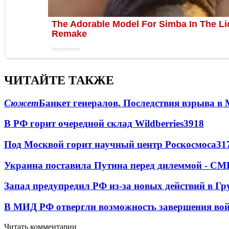
ЧИТАЙТЕ ТАКЖЕ
Сюжет
Банкет генералов. Последствия взрыва в 
В РФ горит очередной склад Wildberries
3918
Под Москвой горит научный центр Роскосмоса
31
Украина поставила Путина перед дилеммой - СМ
Запад предупредил РФ из-за новых действий в Гр
В МИД РФ отвергли возможность завершения во
Читать комментарии