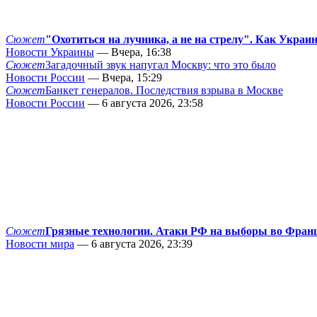
Сюжет
"Охотиться на лучника, а не на стрелу". Как Украи
Новости Украины
— Вчера, 16:38
Сюжет
Загадочный звук напугал Москву: что это было
Новости России
— Вчера, 15:29
Сюжет
Банкет генералов. Последствия взрыва в Москве
Новости России
— 6 августа 2026, 23:58
Сюжет
Грязные технологии. Атаки РФ на выборы во Фран
Новости мира
— 6 августа 2026, 23:39