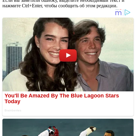
Если вы заметили ошибку, выделите необходимый текст и
нажмите Ctrl+Enter, чтобы сообщить об этом редакции.