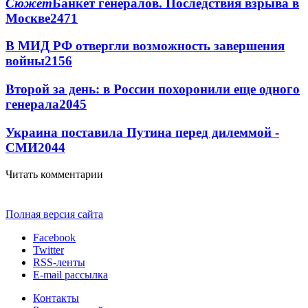
Сюжет
Банкет генералов. Последствия взрыва в
Москве
2471
В МИД РФ отвергли возможность завершения
войны
2156
Второй за день: в России похоронили еще одного
генерала
2045
Украина поставила Путина перед дилеммой -
СМИ
2044
Читать комментарии
Полная версия сайта
Facebook
Twitter
RSS-ленты
E-mail рассылка
Контакты