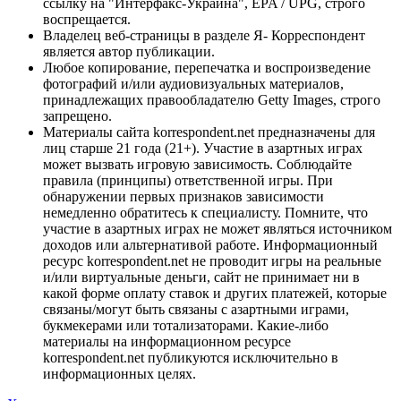
ссылку на "Интерфакс-Украина", EPA / UPG, строго
воспрещается.
Владелец веб-страницы в разделе Я- Корреспондент
является автор публикации.
Любое копирование, перепечатка и воспроизведение
фотографий и/или аудиовизуальных материалов,
принадлежащих правообладателю Getty Images, строго
запрещено.
Материалы сайта korrespondent.net предназначены для
лиц старше 21 года (21+). Участие в азартных играх
может вызвать игровую зависимость. Соблюдайте
правила (принципы) ответственной игры. При
обнаружении первых признаков зависимости
немедленно обратитесь к специалисту. Помните, что
участие в азартных играх не может являться источником
доходов или альтернативой работе. Информационный
ресурс korrespondent.net не проводит игры на реальные
и/или виртуальные деньги, сайт не принимает ни в
какой форме оплату ставок и других платежей, которые
связаны/могут быть связаны с азартными играми,
букмекерами или тотализаторами. Какие-либо
материалы на информационном ресурсе
korrespondent.net публикуются исключительно в
информационных целях.