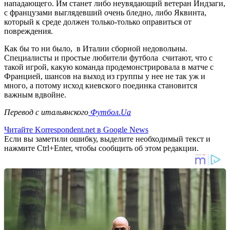
нападающего. Им станет либо неувядающий ветеран Индзаги,
с французами выглядевший очень бледно, либо Яквинта,
который к среде должен только-только оправиться от
повреждения.
Как бы то ни было, в Италии сборной недовольны.
Специалисты и простые любители футбола считают, что с
такой игрой, какую команда продемонстрировала в матче с
Францией, шансов на выход из группы у нее не так уж и
много, а потому исход киевского поединка становится
важным вдвойне.
Перевод с итальянского
Футбол.Ua
Читайте Korrespondent.net в Google News
Если вы заметили ошибку, выделите необходимый текст и
нажмите Ctrl+Enter, чтобы сообщить об этом редакции.